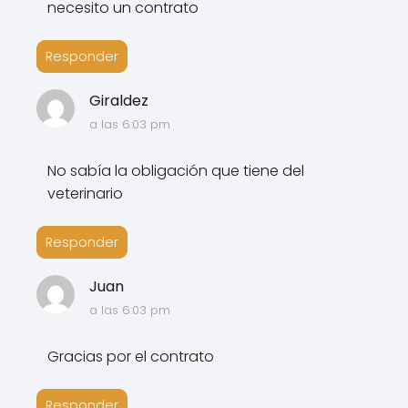
necesito un contrato
Responder
Giraldez
a las 6:03 pm
No sabía la obligación que tiene del
veterinario
Responder
Juan
a las 6:03 pm
Gracias por el contrato
Responder