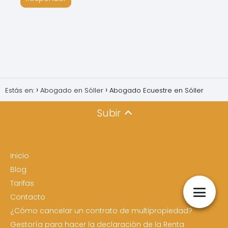
Estás en:
Abogado en Sóller
Abogado Ecuestre en Sóller
Subir
Inicio
Blog
Tarifas
Contacto
¿Cómo cancelar un contrato de multipropiedad?
Gestoría para hacer la declaración de la Renta