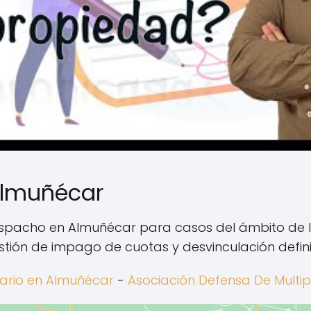
lmuñécar
spacho en Almuñécar para casos del ámbito de l
stión de impago de cuotas y desvinculación definit
tario en Almuñécar
-
Asociación Defensa De Multip