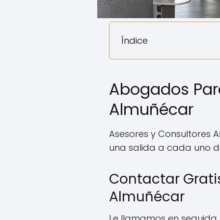
Índice
Abogados Para
Almuñécar
Asesores y Consultores 
una salida a cada uno de
Contactar Grati
Almuñécar
Le llamamos en seguida