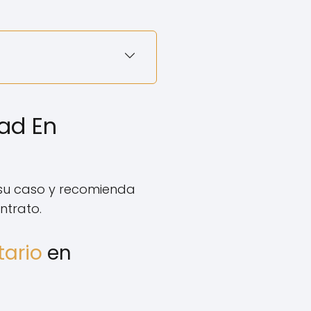
ad En
 su caso y recomienda
ntrato.
tario
en