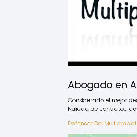
Abogado en A
Considerado el mejor de
Nulidad de contratos, ge
Defensor Del Multipropie