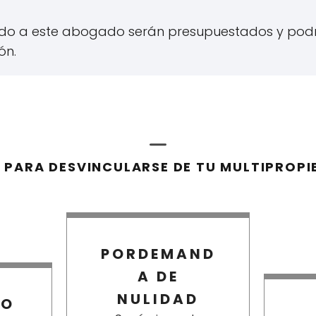
ado a este abogado serán presupuestados y pod
ón.
S PARA DESVINCULARSE DE TU MULTIPROPI
PORDEMAND
A DE
NULIDAD
IO