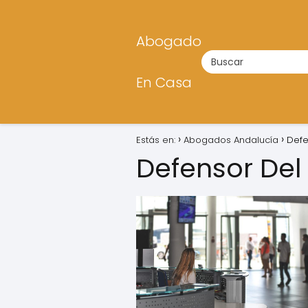
Abogado
En Casa
Estás en:
Abogados Andalucía
Defe
Defensor Del