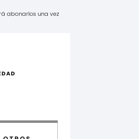
rá abonarlos una vez
EDAD
OTROS