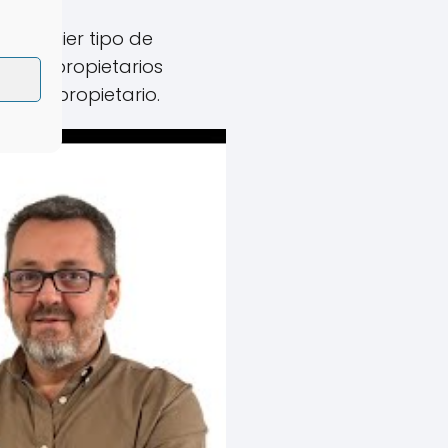
cualquier tipo de
 multipropietarios
 Multipropietario.