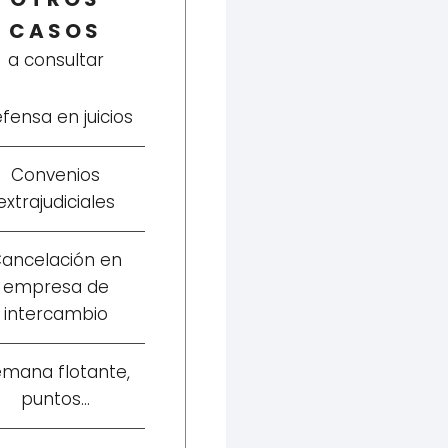
CASOS
a consultar
fensa en juicios
Convenios
extrajudiciales
ancelación en
empresa de
intercambio
emana flotante,
puntos...