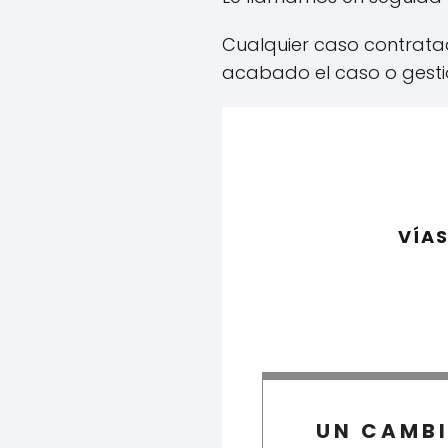
Cualquier caso contrat
acabado el caso o gesti
VÍA
UN CAMB