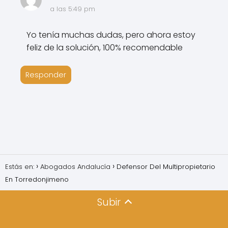
a las 5:49 pm
Yo tenía muchas dudas, pero ahora estoy
feliz de la solución, 100% recomendable
Responder
Estás en:
Abogados Andalucía
Defensor Del Multipropietario
En Torredonjimeno
Subir