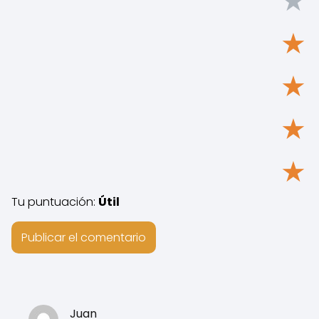
★
★
★
★
★
Tu puntuación:
Útil
Juan