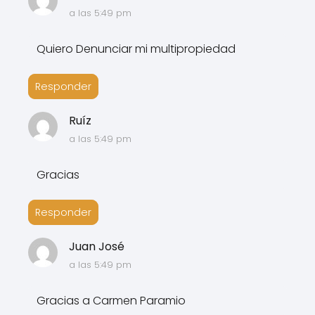
a las 5:49 pm
Quiero Denunciar mi multipropiedad
Responder
Ruíz
a las 5:49 pm
Gracias
Responder
Juan José
a las 5:49 pm
Gracias a Carmen Paramio