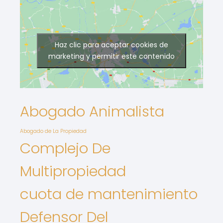
Haz clic para aceptar cookies de
marketing y permitir este contenido
Abogado Animalista
Abogado de La Propiedad
Complejo De
Multipropiedad
cuota de mantenimiento
Defensor Del