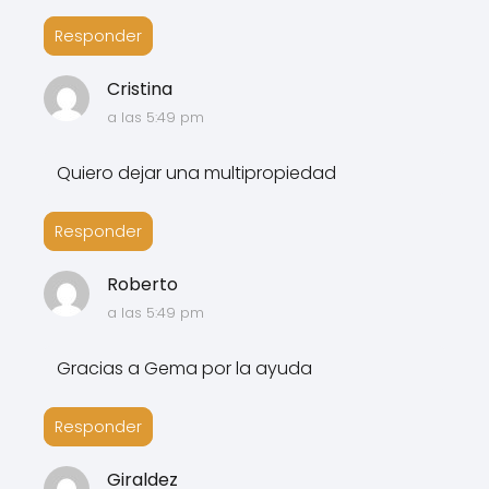
Responder
Cristina
a las 5:49 pm
Quiero dejar una multipropiedad
Responder
Roberto
a las 5:49 pm
Gracias a Gema por la ayuda
Responder
Giraldez