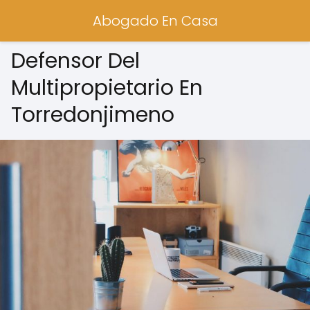
Abogado En Casa
Defensor Del
Multipropietario En
Torredonjimeno