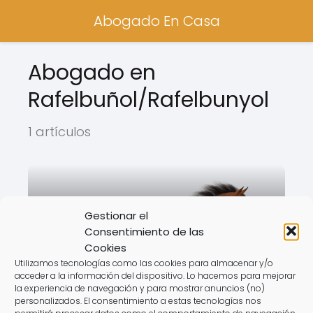
Abogado En Casa
Abogado en
Rafelbuñol/Rafelbunyol
1 artículos
Gestionar el
Consentimiento de las
Cookies
Utilizamos tecnologías como las cookies para almacenar y/o
acceder a la información del dispositivo. Lo hacemos para mejorar
la experiencia de navegación y para mostrar anuncios (no)
personalizados. El consentimiento a estas tecnologías nos
permitirá procesar datos como el comportamiento de navegación