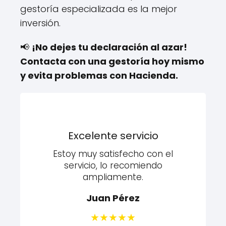
gestoría especializada es la mejor
inversión.
📢
¡No dejes tu declaración al azar!
Contacta con una gestoría hoy mismo
y evita problemas con Hacienda.
Excelente servicio
Estoy muy satisfecho con el
Me
servicio, lo recomiendo
ti
ampliamente.
Juan Pérez
★
★
★
★
★