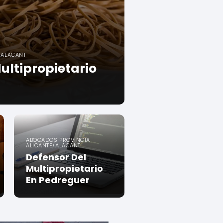
/ALACANT
ultipropietario
ABOGADOS PROVINCIA
ALICANTE/ALACANT
Defensor Del
Multipropietario
En Pedreguer