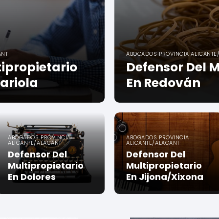
ANT
ABOGADOS PROVINCIA ALICANTE
ipropietario
Defensor Del M
ariola
En Redován
ABOGADOS PROVINCIA
ABOGADOS PROVINCIA
ALICANTE/ALACANT
ALICANTE/ALACANT
Defensor Del
Defensor Del
Multipropietario
Multipropietario
En Dolores
En Jijona/Xixona