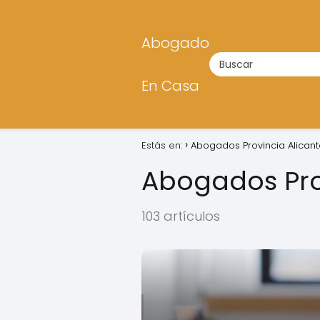
Abogado
En Casa
Estás en:
Abogados Provincia Alicant
Abogados Pro
103 artículos