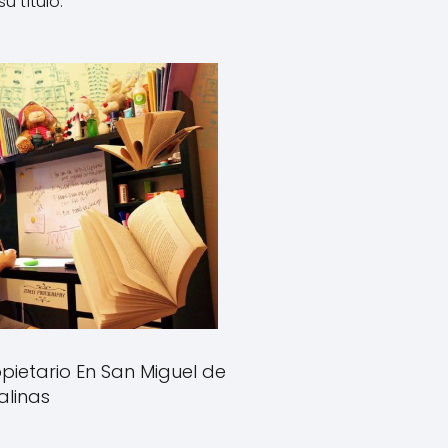
su título.
pietario En San Miguel de
alinas