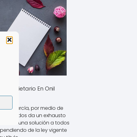
tipropietario En Onil
allero García, por medio de
s Asociados da un exhausto
resentan una solución a todos
ependiendo de la ley vigente