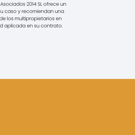
 Asociados 2014 SL ofrece un
su caso y recomiendan una
e los multipropietarios en
ad aplicada en su contrato.