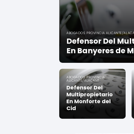
ABOGADOS PROVINCIA ALICANTE/ALAC
Defensor Del Mult
En Banyeres de M
ABOGADOS PROVINCIA
ALICANTE/ALACANT
Defensor Del
Multipropietario
En Monforte del
Cid