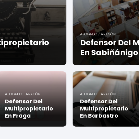
ABOGADOS ARAGÓN
ipropietario
Defensor Del M
En Sabiñánigo
ABOGADOS ARAGÓN
ABOGADOS ARAGÓN
Defensor Del
Defensor Del
Multipropietario
Multipropietario
En Fraga
En Barbastro