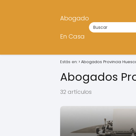
Abogado
En Casa
Estás en:
Abogados Provincia Huesc
Abogados Pro
32 artículos