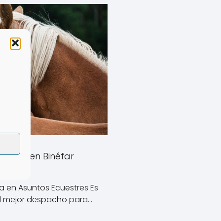
estre en Binéfar
a en Asuntos Ecuestres Es
al mejor despacho para…