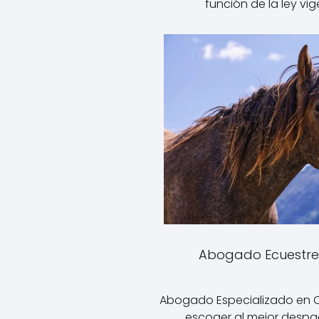
función de la ley vig
Abogado Ecuestre
Abogado Especializado en C
escoger al mejor desp