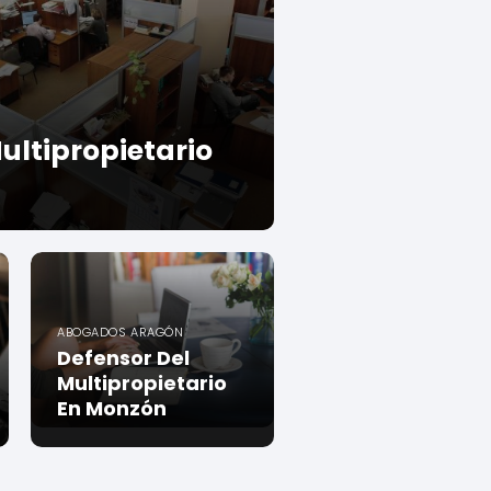
ultipropietario
ABOGADOS ARAGÓN
Defensor Del
Multipropietario
En Monzón