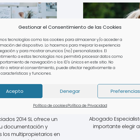
Gestionar el Consentimiento de las Cookies
amos tecnologías como las cookies para almacenar y/o acceder a
ormación del dispositivo. Lo hacemos para mejorar la experiencia
egación y para mostrar anuncios (no) personalizados. El
timiento a estas tecnologías nos permitirá procesar datos como
portamiento de navegación o los ID's únicos en este sitio. No
tir o retirar el consentimiento, puede afectar negativamente a
 características y funciones.
Acepto
Denegar
Preferencias
Abogado Ecu
pietario En Huesca
Política de cookies
Política de Privacidad
Abogado Especialist
iados 2014 SL ofrece un
importante elegir 
u documentación y
 los multipropietarios en