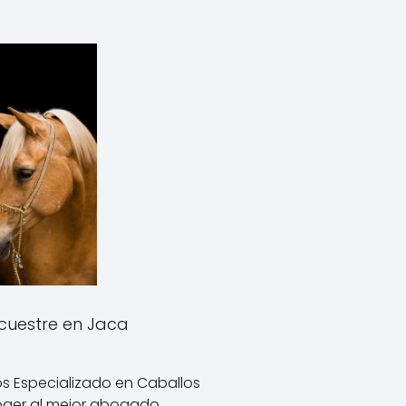
uestre en Jaca
 Especializado en Caballos
oger al mejor abogado…