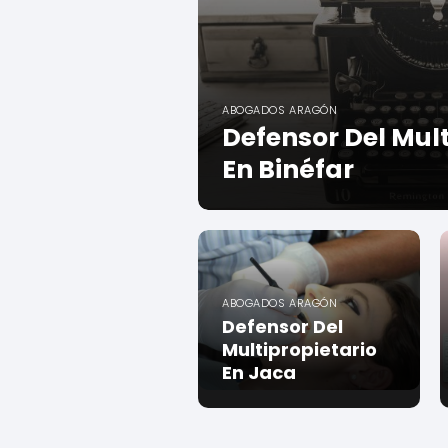
ABOGADOS ARAGÓN
Defensor Del Mult
En Binéfar
ABOGADOS ARAGÓN
Defensor Del
Multipropietario
En Jaca