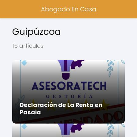
Abogado En Casa
Guipúzcoa
16 artículos
Declaración de La Renta en
Pasaia