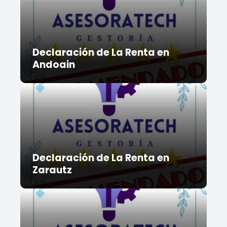
Declaración de La Renta en
Andoain
Declaración de La Renta en
Zarautz