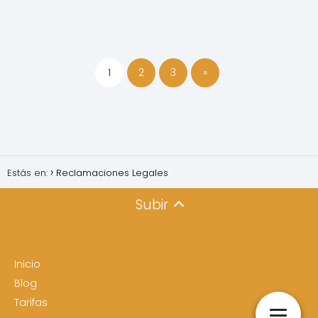
1
2
3
»
Estás en:
Reclamaciones Legales
Subir
Inicio
Blog
Tarifas