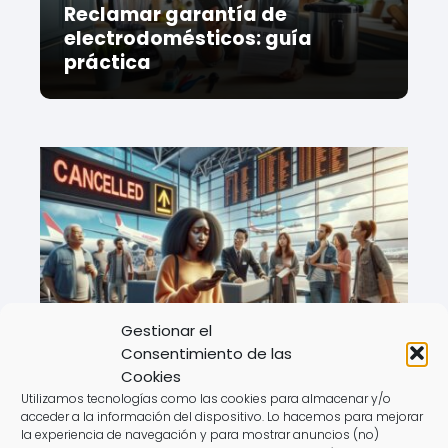
Reclamar garantía de
electrodomésticos: guía
práctica
Gestionar el
Consentimiento de las
Cookies
Utilizamos tecnologías como las cookies para almacenar y/o
acceder a la información del dispositivo. Lo hacemos para mejorar
Reclamación por vuelo cancelado:
la experiencia de navegación y para mostrar anuncios (no)