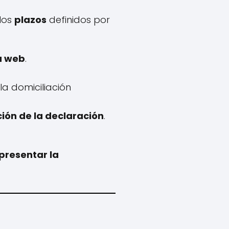
los
plazos
definidos por
a web
.
la domiciliación
ión de la declaración
.
presentar la