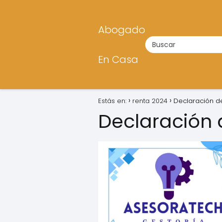
Abogado
En Casa
Estás en:
renta 2024
Declaración d
Declaración 