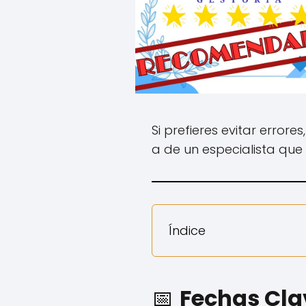
Si prefieres evitar errores
a de un especialista que 
Índice
📅
Fechas Clav