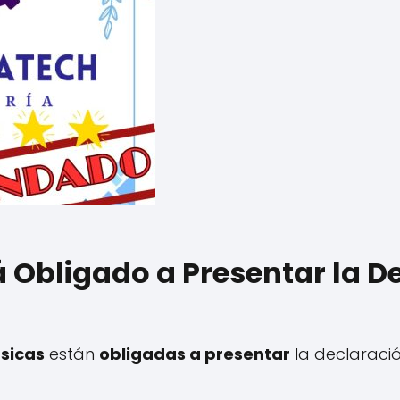
á Obligado a Presentar la D
ísicas
están
obligadas a presentar
la declaración