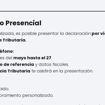
 o Presencial
izada, es posible presentar la declaración
por ví
 Tributaria.
éfono:
tes del
mayo hasta el 27
.
 de referencia
y datos fiscales.
ia Tributaria
te asistirá en la presentación.
pido.
oramiento personalizado.