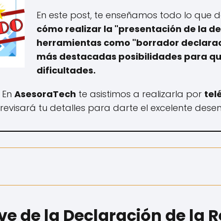
En este post, te enseñamos todo lo que 
cómo realizar la "presentación de la de
herramientas como "borrador declaraci
más destacadas posibilidades para que
dificultades.
, En
AsesoraTech
te asistimos a realizarla por
tel
revisará tu detalles para darte el excelente desen
e de la Declaración de la 