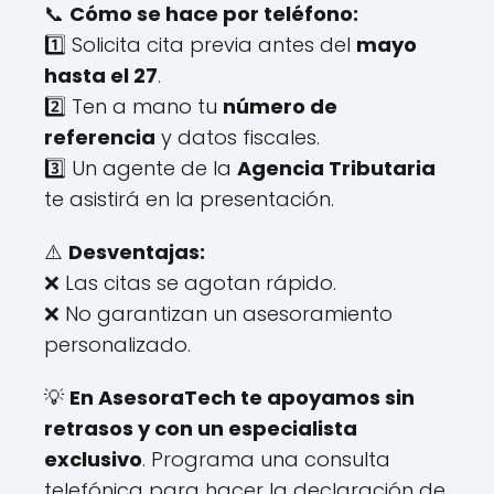
📞
Cómo se hace por teléfono:
1️⃣ Solicita cita previa antes del
mayo
hasta el 27
.
2️⃣ Ten a mano tu
número de
referencia
y datos fiscales.
3️⃣ Un agente de la
Agencia Tributaria
te asistirá en la presentación.
⚠️
Desventajas:
❌ Las citas se agotan rápido.
❌ No garantizan un asesoramiento
personalizado.
💡
En AsesoraTech te apoyamos sin
retrasos y con un especialista
exclusivo
. Programa una consulta
telefónica para hacer la declaración de