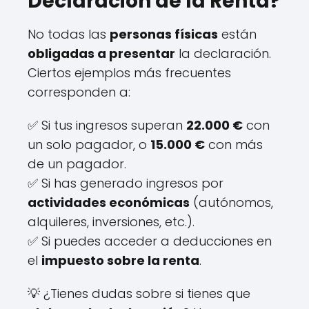
Declaración de la Renta?
No todas las
personas físicas
están
obligadas a presentar
la declaración.
Ciertos ejemplos más frecuentes
corresponden a:
✅ Si tus ingresos superan
22.000 €
con
un solo pagador, o
15.000 €
con más
de un pagador.
✅ Si has generado ingresos por
actividades económicas
(autónomos,
alquileres, inversiones, etc.).
✅ Si puedes acceder a deducciones en
el
impuesto sobre la renta
.
💡 ¿Tienes dudas sobre si tienes que