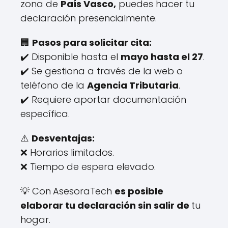
zona de
País Vasco,
puedes hacer tu
declaración presencialmente.
🏢
Pasos para solicitar cita:
✔️ Disponible hasta el
mayo hasta el 27
.
✔️ Se gestiona a través de la web o
teléfono de la
Agencia Tributaria
.
✔️ Requiere aportar documentación
específica.
⚠️
Desventajas:
❌ Horarios limitados.
❌ Tiempo de espera elevado.
💡 Con
AsesoraTech
es posible
elaborar tu declaración sin salir de
tu
hogar.