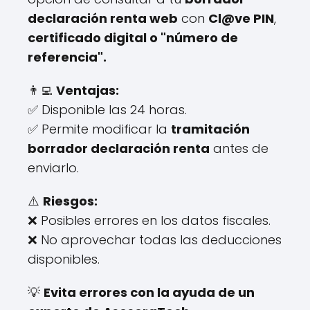
declaración renta web
con
Cl@ve PIN
,
certificado digital o "número de
referencia".
👨‍💻
Ventajas:
✅ Disponible las 24 horas.
✅ Permite modificar la
tramitación
borrador declaración renta
antes de
enviarlo.
⚠️
Riesgos:
❌ Posibles errores en los datos fiscales.
❌ No aprovechar todas las deducciones
disponibles.
💡
Evita errores con la ayuda de un