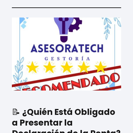
📝
¿Quién Está Obligado
a Presentar la