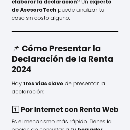
elaborar la declaración
? Un
experto
de AsesoraTech
puede analizar tu
caso sin costo alguno.
📌
Cómo Presentar la
Declaración de la Renta
2024
Hay
tres vías clave
de presentar la
declaración:
1️⃣
Por Internet con Renta Web
Es el mecanismo más rápido. Tienes la
opción de consultar a tu
borrador