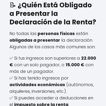
📝
¿Quién Está Obligado
a Presentar la
Declaración de la Renta?
No todas las
personas físicas
están
obligadas a presentar
la declaración.
Algunos de los casos más comunes son:
✅ Si tus ingresos son superiores a
22.000
€
con un solo pagador, o
15.000 €
con
más de un pagador.
✅ Si has tenido ingresos por
actividades económicas
(autónomos,
alquileres, inversiones, etc.).
✅ Si puedes acceder a deducciones en
el
impuesto sobre la renta
.