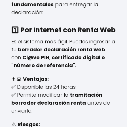
fundamentales
para entregar la
declaración:
1️⃣
Por Internet con Renta Web
Es el sistema más ágil. Puedes ingresar a
tu
borrador declaración renta web
con
Cl@ve PIN
,
certificado digital o
"número de referencia".
👨‍💻
Ventajas:
✅ Disponible las 24 horas.
✅ Permite modificar la
tramitación
borrador declaración renta
antes de
enviarlo.
⚠️
Riesgos: