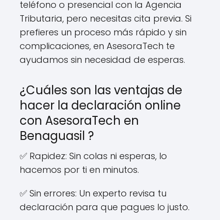
teléfono o presencial con la Agencia
Tributaria, pero necesitas cita previa. Si
prefieres un proceso más rápido y sin
complicaciones, en AsesoraTech te
ayudamos sin necesidad de esperas.
¿Cuáles son las ventajas de
hacer la declaración online
con AsesoraTech en
Benaguasil ?
✅ Rapidez: Sin colas ni esperas, lo
hacemos por ti en minutos.
✅ Sin errores: Un experto revisa tu
declaración para que pagues lo justo.