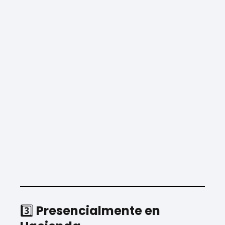
3️⃣
Presencialmente en