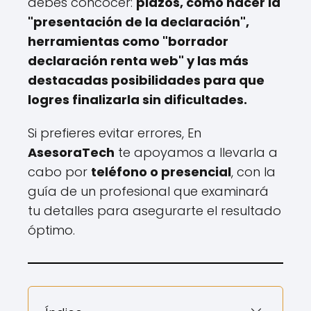
debes concocer:
plazos, cómo hacer la
"presentación de la declaración",
herramientas como "borrador
declaración renta web" y las más
destacadas posibilidades para que
logres finalizarla sin dificultades.
Si prefieres evitar errores, En
AsesoraTech
te apoyamos a llevarla a
cabo por
teléfono o presencial
, con la
guía de un profesional que examinará
tu detalles para asegurarte el resultado
óptimo.