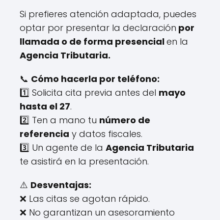
Si prefieres atención adaptada, puedes
optar por presentar la declaración
por
llamada o de forma presencial
en la
Agencia Tributaria.
📞
Cómo hacerla por teléfono:
1️⃣ Solicita cita previa antes del
mayo
hasta el 27
.
2️⃣ Ten a mano tu
número de
referencia
y datos fiscales.
3️⃣ Un agente de la
Agencia Tributaria
te asistirá en la presentación.
⚠️
Desventajas:
❌ Las citas se agotan rápido.
❌ No garantizan un asesoramiento