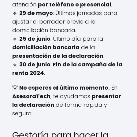
atención
por teléfono o presencial
.
🔹
29 de mayo
: Últimas jornadas para
ajustar el borrador previo a la
domiciliación bancaria.
🔹
25 de junio
: Último día para la
domiciliación bancaria
de la
presentación de la declaración
.
🔹
30 de junio
:
Fin de la campaña de la
renta 2024
.
💡
No esperes al último momento.
En
AsesoraTech
, te ayudamos
presentar
la declaración
de forma rápida y
segura.
Gestoría para hacer la