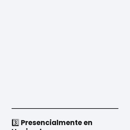
3️⃣
Presencialmente en