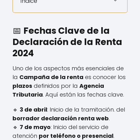
Índice
📅
Fechas Clave de la
Declaración de la Renta
2024
Uno de los aspectos más esenciales de
la
Campaña de la renta
es conocer los
plazos
definidos por la
Agencia
Tributaria
. Aquí están las fechas clave.
🔹
3 de abril
: Inicio de la tramitación. del
borrador declaración renta web
.
🔹
7 de mayo
: Inicio del servicio de
atención
por teléfono o presencial
.