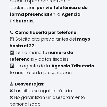
puedes optar por realizar la
declaración
por vía telefónica o de
forma presencial
en la
Agencia
Tributaria.
📞
Cómo hacerla por teléfono:
1️⃣ Solicita cita previa antes del
mayo
hasta el 27
.
2️⃣ Ten a mano tu
número de
referencia
y datos fiscales.
3️⃣ Un agente de la
Agencia Tributaria
te asistirá en la presentación.
⚠️
Desventajas:
❌ Las citas se agotan rápido.
❌ No garantizan un asesoramiento
personalizado.