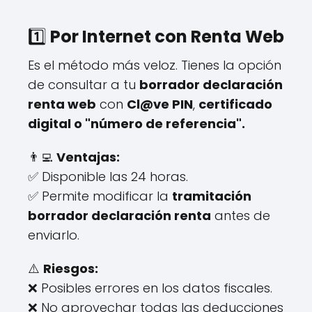
1️⃣
Por Internet con Renta Web
Es el método más veloz. Tienes la opción
de consultar a tu
borrador declaración
renta web
con
Cl@ve PIN
,
certificado
digital o "número de referencia".
👨‍💻
Ventajas:
✅ Disponible las 24 horas.
✅ Permite modificar la
tramitación
borrador declaración renta
antes de
enviarlo.
⚠️
Riesgos:
❌ Posibles errores en los datos fiscales.
❌ No aprovechar todas las deducciones