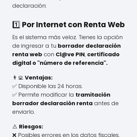
declaración:
1️⃣
Por Internet con Renta Web
Es el sistema más veloz. Tienes la opción
de ingresar a tu
borrador declaración
renta web
con
Cl@ve PIN
,
certificado
digital o "número de referencia".
👨‍💻
Ventajas:
✅ Disponible las 24 horas.
✅ Permite modificar la
tramitación
borrador declaración renta
antes de
enviarlo.
⚠️
Riesgos:
❌ Posibles errores en los datos fiscales.