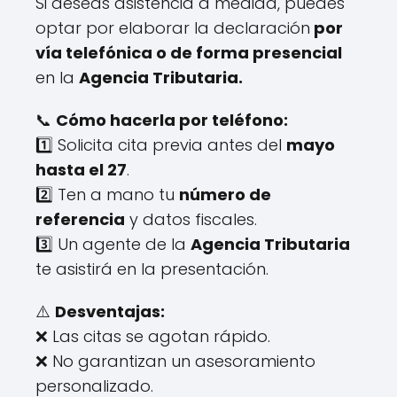
Si deseas asistencia a medida, puedes
optar por elaborar la declaración
por
vía telefónica o de forma presencial
en la
Agencia Tributaria.
📞
Cómo hacerla por teléfono:
1️⃣ Solicita cita previa antes del
mayo
hasta el 27
.
2️⃣ Ten a mano tu
número de
referencia
y datos fiscales.
3️⃣ Un agente de la
Agencia Tributaria
te asistirá en la presentación.
⚠️
Desventajas:
❌ Las citas se agotan rápido.
❌ No garantizan un asesoramiento
personalizado.