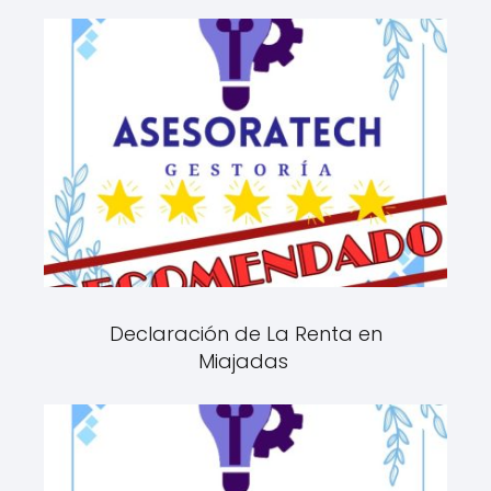
Declaración de La Renta en
Miajadas