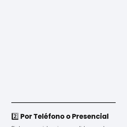
2️⃣
Por Teléfono o Presencial