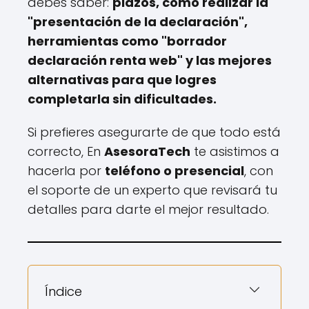
debes saber:
plazos, cómo realizar la
"presentación de la declaración",
herramientas como "borrador
declaración renta web" y las mejores
alternativas para que logres
completarla sin dificultades.
Si prefieres asegurarte de que todo está
correcto, En
AsesoraTech
te asistimos a
hacerla por
teléfono o presencial
, con
el soporte de un experto que revisará tu
detalles para darte el mejor resultado.
Índice