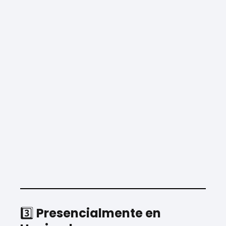
3️⃣
Presencialmente en