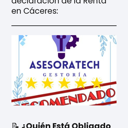
declaración de la Renta
en Cáceres:
📝
¿Quién Está Obligado