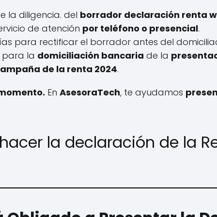
 la diligencia. del
borrador declaración renta 
 servicio de atención
por teléfono o presencial
.
días para rectificar el borrador antes del domicili
a para la
domiciliación bancaria
de la
presentac
 campaña de la renta 2024
.
o momento.
En
AsesoraTech
, te ayudamos
presen
hacer la declaración de la R