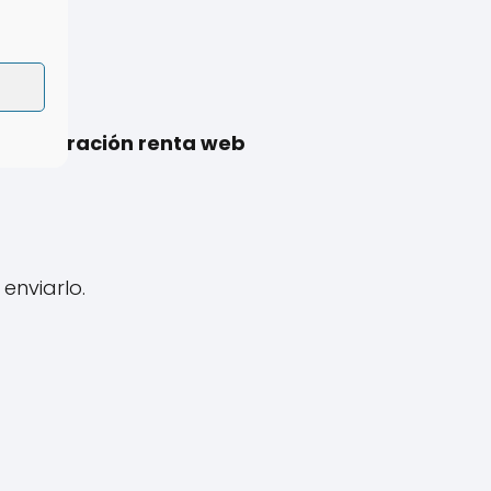
 declaración renta web
enviarlo.