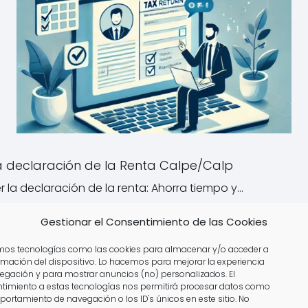
a declaración de la Renta Calpe/Calp
 la declaración de la renta: Ahorra tiempo y…
Gestionar el Consentimiento de las Cookies
amos tecnologías como las cookies para almacenar y/o acceder a
ormación del dispositivo. Lo hacemos para mejorar la experiencia
egación y para mostrar anuncios (no) personalizados. El
ntar la Declaración de la 
timiento a estas tecnologías nos permitirá procesar datos como
portamiento de navegación o los ID's únicos en este sitio. No