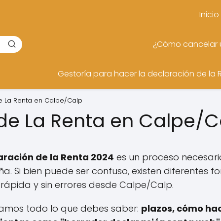
Inicio
¿Cómo cancelar u
Gestoría para hacer la declaración de la 
e La Renta en Calpe/Calp
de La Renta en Calpe/
aración de la Renta 2024
es un proceso necesar
ña. Si bien puede ser confuso, existen diferentes
ápida y sin errores desde Calpe/Calp.
eñamos todo lo que debes saber:
plazos, cómo hac