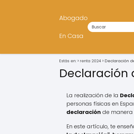
Abogado
En Casa
Estás en:
renta 2024
Declaración d
Declaración 
La realización de la
Decl
personas físicas en Espa
declaración
de manera r
En este artículo, te ens