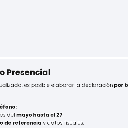
 o Presencial
dualizada, es posible elaborar la declaración
por t
éfono:
tes del
mayo hasta el 27
.
 de referencia
y datos fiscales.