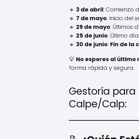
🔹
3 de abril
: Comienzo de
🔹
7 de mayo
: Inicio del
🔹
29 de mayo
: Últimos 
🔹
25 de junio
: Último dí
🔹
30 de junio
:
Fin de la
💡
No esperes al últim
forma rápida y segura.
Gestoría para 
Calpe/Calp: