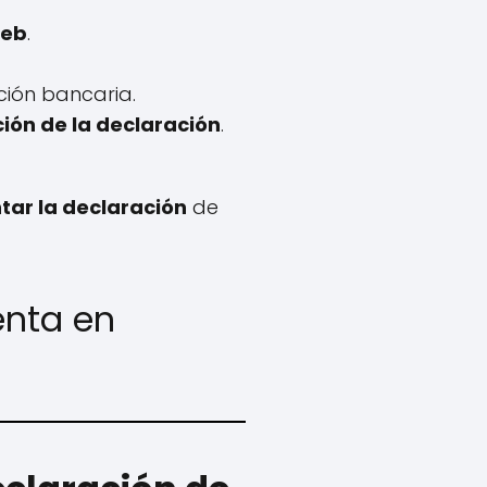
web
.
ación bancaria.
ión de la declaración
.
tar la declaración
de
enta en