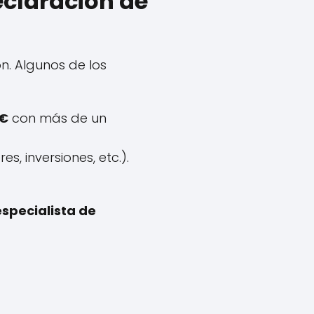
eclaración de
n. Algunos de los
 €
con más de un
s, inversiones, etc.).
especialista de