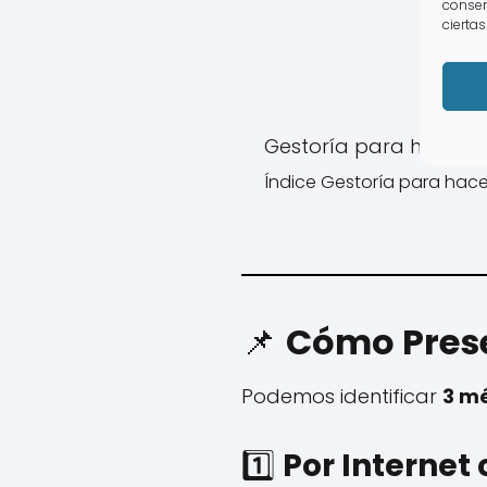
consen
ciertas
Gestoría para hacer la
Índice Gestoría para hacer
📌
Cómo Prese
Podemos identificar
3 m
1️⃣
Por Internet