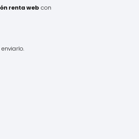
ión renta web
con
enviarlo.