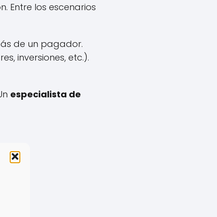
n. Entre los escenarios
ás de un pagador.
s, inversiones, etc.).
Un
especialista de