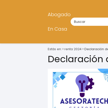
Abogado
En Casa
Estás en:
renta 2024
Declaración de
Declaración 