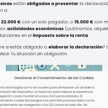
ísicas
están
obligadas a presentar
la declaració
n a:
n
22.000 €
con un solo pagador, o
15.000 €
con m
 por
actividades económicas
(autónomos, alquilere
ducciones en el
impuesto sobre la renta
.
re si estás obligado a
elaborar la declaración
? 
zar tu situación sin obligación.
Gestionar el Consentimiento de las Cookies
amos tecnologías como las cookies para almacenar y/o acceder a
ormación del dispositivo. Lo hacemos para mejorar la experiencia
egación y para mostrar anuncios (no) personalizados. El
timiento a estas tecnologías nos permitirá procesar datos como
portamiento de navegación o los ID's únicos en este sitio. No