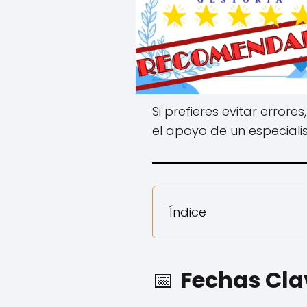
Si prefieres evitar errores
el apoyo de un especiali
Índice
📅
Fechas Clav