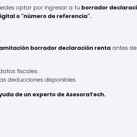
uedes optar por ingresar a tu
borrador declarac
igital o "número de referencia".
.
ramitación borrador declaración renta
antes de 
datos fiscales.
as deducciones disponibles.
 ayuda de un experto de AsesoraTech.