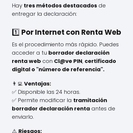
Hay
tres métodos destacados
de
entregar la declaración:
1️⃣
Por Internet con Renta Web
Es el procedimiento más rápido. Puedes
acceder a tu
borrador declaración
renta web
con
Cl@ve PIN
,
certificado
digital o "número de referencia".
👨‍💻
Ventajas:
✅ Disponible las 24 horas.
✅ Permite modificar la
tramitación
borrador declaración renta
antes de
enviarlo.
⚠️
Riesgos: