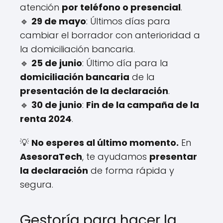
atención
por teléfono o presencial
.
🔹
29 de mayo
: Últimos días para
cambiar el borrador con anterioridad a
la domiciliación bancaria.
🔹
25 de junio
: Último día para la
domiciliación bancaria
de la
presentación de la declaración
.
🔹
30 de junio
:
Fin de la campaña de la
renta 2024
.
💡
No esperes al último momento.
En
AsesoraTech
, te ayudamos
presentar
la declaración
de forma rápida y
segura.
Gestoría para hacer la