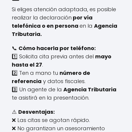
Si eliges atención adaptada, es posible
realizar la declaración
por vía
telefónica o en persona
en la
Agencia
Tributaria.
📞
Cómo hacerla por teléfono:
1️⃣ Solicita cita previa antes del
mayo
hasta el 27
.
2️⃣ Ten a mano tu
número de
referencia
y datos fiscales.
3️⃣ Un agente de la
Agencia Tributaria
te asistirá en la presentación.
⚠️
Desventajas:
❌ Las citas se agotan rápido.
❌ No garantizan un asesoramiento