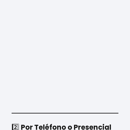
2️⃣
Por Teléfono o Presencial