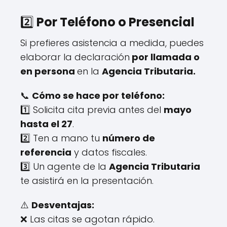
2️⃣
Por Teléfono o Presencial
Si prefieres asistencia a medida, puedes
elaborar la declaración
por llamada o
en persona
en la
Agencia Tributaria.
📞
Cómo se hace por teléfono:
1️⃣ Solicita cita previa antes del
mayo
hasta el 27
.
2️⃣ Ten a mano tu
número de
referencia
y datos fiscales.
3️⃣ Un agente de la
Agencia Tributaria
te asistirá en la presentación.
⚠️
Desventajas:
❌ Las citas se agotan rápido.