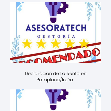
Declaración de La Renta en
Pamplona/Iruña