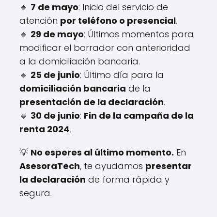
🔹
7 de mayo
: Inicio del servicio de
atención
por teléfono o presencial
.
🔹
29 de mayo
: Últimos momentos para
modificar el borrador con anterioridad
a la domiciliación bancaria.
🔹
25 de junio
: Último día para la
domiciliación bancaria
de la
presentación de la declaración
.
🔹
30 de junio
:
Fin de la campaña de la
renta 2024
.
💡
No esperes al último momento.
En
AsesoraTech
, te ayudamos
presentar
la declaración
de forma rápida y
segura.