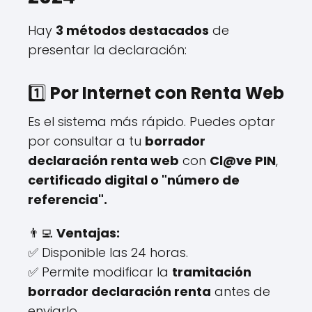
Hay
3 métodos destacados
de
presentar la declaración:
1️⃣
Por Internet con Renta Web
Es el sistema más rápido. Puedes optar
por consultar a tu
borrador
declaración renta web
con
Cl@ve PIN
,
certificado digital o "número de
referencia".
👨‍💻
Ventajas:
✅ Disponible las 24 horas.
✅ Permite modificar la
tramitación
borrador declaración renta
antes de
enviarlo.