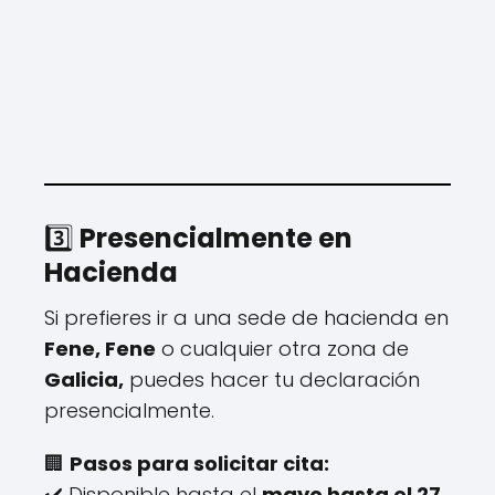
3️⃣
Presencialmente en
Hacienda
Si prefieres ir a una sede de hacienda en
Fene, Fene
o cualquier otra zona de
Galicia,
puedes hacer tu declaración
presencialmente.
🏢
Pasos para solicitar cita:
✔️ Disponible hasta el
mayo hasta el 27
.