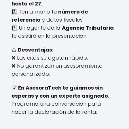
hasta el 27
.
2️⃣ Ten a mano tu
número de
referencia
y datos fiscales.
3️⃣ Un agente de la
Agencia Tributaria
te asistirá en la presentación.
⚠️
Desventajas:
❌ Las citas se agotan rápido.
❌ No garantizan un asesoramiento
personalizado.
💡
En AsesoraTech te guiamos sin
esperas y con un experto asignado
.
Programa una conversación para
hacer la declaración de la renta: