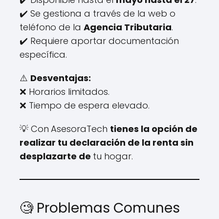
✔️ Se gestiona a través de la web o
teléfono de la
Agencia Tributaria
.
✔️ Requiere aportar documentación
específica.
⚠️
Desventajas:
❌ Horarios limitados.
❌ Tiempo de espera elevado.
💡 Con
AsesoraTech
tienes la opción de
realizar tu declaración de la renta sin
desplazarte de
tu hogar.
🧐 Problemas Comunes