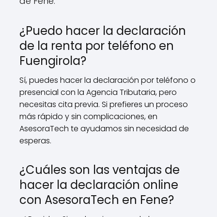
de Fene.
¿Puedo hacer la declaración
de la renta por teléfono en
Fuengirola?
Sí, puedes hacer la declaración por teléfono o
presencial con la Agencia Tributaria, pero
necesitas cita previa. Si prefieres un proceso
más rápido y sin complicaciones, en
AsesoraTech te ayudamos sin necesidad de
esperas.
¿Cuáles son las ventajas de
hacer la declaración online
con AsesoraTech en Fene?