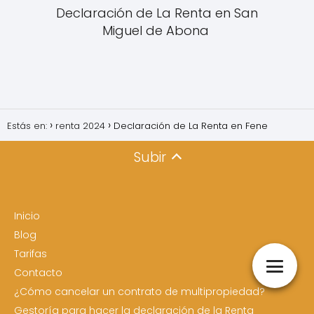
Declaración de La Renta en San
Miguel de Abona
Estás en:
renta 2024
Declaración de La Renta en Fene
Subir
Inicio
Blog
Tarifas
Contacto
¿Cómo cancelar un contrato de multipropiedad?
Gestoría para hacer la declaración de la Renta