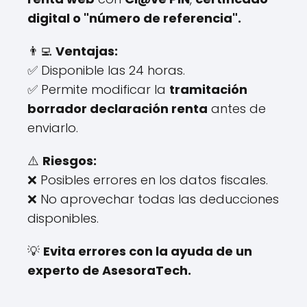
digital o "número de referencia".
👨‍💻
Ventajas:
✅ Disponible las 24 horas.
✅ Permite modificar la
tramitación
borrador declaración renta
antes de
enviarlo.
⚠️
Riesgos:
❌ Posibles errores en los datos fiscales.
❌ No aprovechar todas las deducciones
disponibles.
💡
Evita errores con la ayuda de un
experto de AsesoraTech.