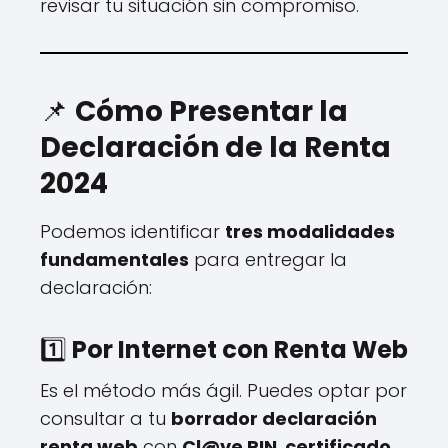
revisar tu situación sin compromiso.
📌
Cómo Presentar la
Declaración de la Renta
2024
Podemos identificar
tres modalidades
fundamentales
para entregar la
declaración:
1️⃣
Por Internet con Renta Web
Es el método más ágil. Puedes optar por
consultar a tu
borrador declaración
renta web
con
Cl@ve PIN
,
certificado