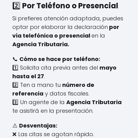
2️⃣
Por Teléfono o Presencial
Si prefieres atención adaptada, puedes
optar por elaborar la declaración
por
vía telefónica o presencial
en la
Agencia Tributaria.
📞
Cómo se hace por teléfono:
1️⃣ Solicita cita previa antes del
mayo
hasta el 27
.
2️⃣ Ten a mano tu
número de
referencia
y datos fiscales.
3️⃣ Un agente de la
Agencia Tributaria
te asistirá en la presentación.
⚠️
Desventajas:
❌ Las citas se agotan rápido.