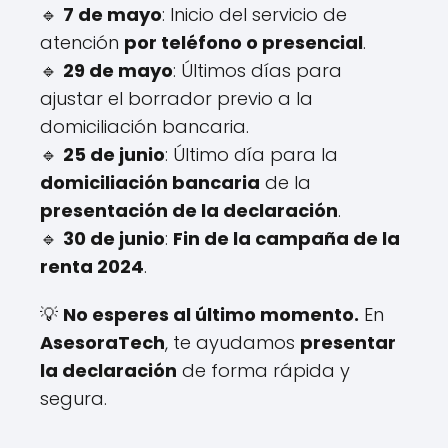
🔹
7 de mayo
: Inicio del servicio de
atención
por teléfono o presencial
.
🔹
29 de mayo
: Últimos días para
ajustar el borrador previo a la
domiciliación bancaria.
🔹
25 de junio
: Último día para la
domiciliación bancaria
de la
presentación de la declaración
.
🔹
30 de junio
:
Fin de la campaña de la
renta 2024
.
💡
No esperes al último momento.
En
AsesoraTech
, te ayudamos
presentar
la declaración
de forma rápida y
segura.