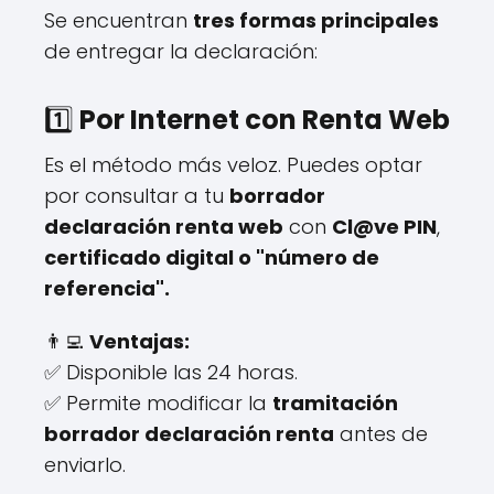
Se encuentran
tres formas principales
de entregar la declaración:
1️⃣
Por Internet con Renta Web
Es el método más veloz. Puedes optar
por consultar a tu
borrador
declaración renta web
con
Cl@ve PIN
,
certificado digital o "número de
referencia".
👨‍💻
Ventajas:
✅ Disponible las 24 horas.
✅ Permite modificar la
tramitación
borrador declaración renta
antes de
enviarlo.