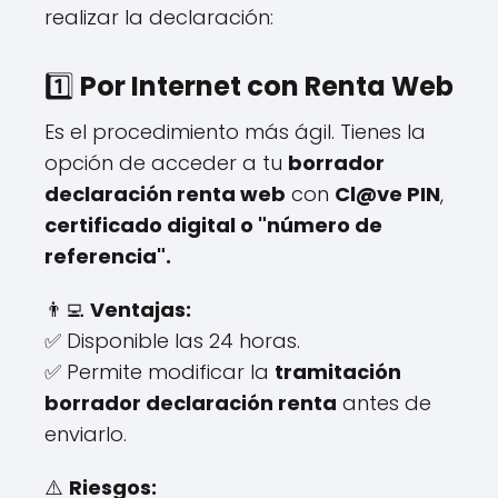
realizar la declaración:
1️⃣
Por Internet con Renta Web
Es el procedimiento más ágil. Tienes la
opción de acceder a tu
borrador
declaración renta web
con
Cl@ve PIN
,
certificado digital o "número de
referencia".
👨‍💻
Ventajas:
✅ Disponible las 24 horas.
✅ Permite modificar la
tramitación
borrador declaración renta
antes de
enviarlo.
⚠️
Riesgos: