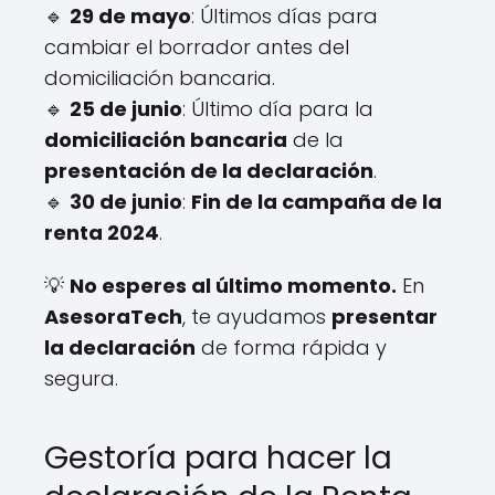
🔹
29 de mayo
: Últimos días para
cambiar el borrador antes del
domiciliación bancaria.
🔹
25 de junio
: Último día para la
domiciliación bancaria
de la
presentación de la declaración
.
🔹
30 de junio
:
Fin de la campaña de la
renta 2024
.
💡
No esperes al último momento.
En
AsesoraTech
, te ayudamos
presentar
la declaración
de forma rápida y
segura.
Gestoría para hacer la