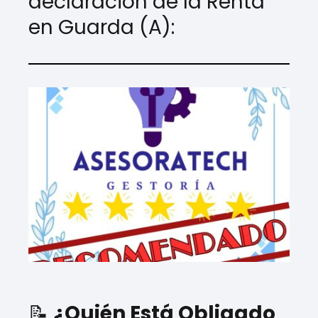
declaración de la Renta
en Guarda (A):
📝
¿Quién Está Obligado