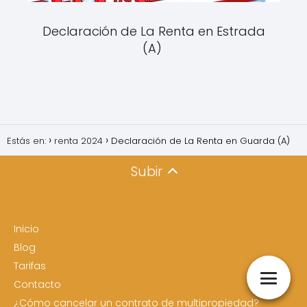
Declaración de La Renta en Estrada
(A)
Estás en:
renta 2024
Declaración de La Renta en Guarda (A)
Subir
Inicio
Blog
Tarifas
Contacto
¿Cómo cancelar un contrato de multipropiedad?