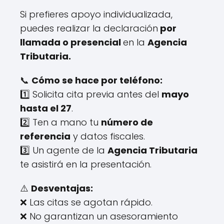
Si prefieres apoyo individualizada,
puedes realizar la declaración
por
llamada o presencial
en la
Agencia
Tributaria.
📞
Cómo se hace por teléfono:
1️⃣ Solicita cita previa antes del
mayo
hasta el 27
.
2️⃣ Ten a mano tu
número de
referencia
y datos fiscales.
3️⃣ Un agente de la
Agencia Tributaria
te asistirá en la presentación.
⚠️
Desventajas:
❌ Las citas se agotan rápido.
❌ No garantizan un asesoramiento