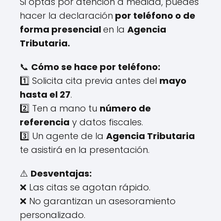
Si optas por atención a medida, puedes
hacer la declaración
por teléfono o de
forma presencial
en la
Agencia
Tributaria.
📞
Cómo se hace por teléfono:
1️⃣ Solicita cita previa antes del
mayo
hasta el 27
.
2️⃣ Ten a mano tu
número de
referencia
y datos fiscales.
3️⃣ Un agente de la
Agencia Tributaria
te asistirá en la presentación.
⚠️
Desventajas:
❌ Las citas se agotan rápido.
❌ No garantizan un asesoramiento
personalizado.