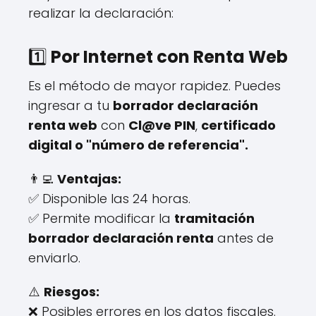
realizar la declaración:
1️⃣
Por Internet con Renta Web
Es el método de mayor rapidez. Puedes
ingresar a tu
borrador declaración
renta web
con
Cl@ve PIN
,
certificado
digital o "número de referencia".
👨‍💻
Ventajas:
✅ Disponible las 24 horas.
✅ Permite modificar la
tramitación
borrador declaración renta
antes de
enviarlo.
⚠️
Riesgos:
❌ Posibles errores en los datos fiscales.