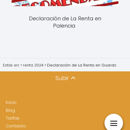
Declaración de La Renta en
Palencia
Estás en:
renta 2024
Declaración de La Renta en Guardo
Subir
Inicio
Blog
Tarifas
Contacto