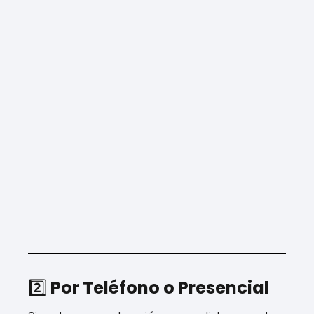
2️⃣
Por Teléfono o Presencial