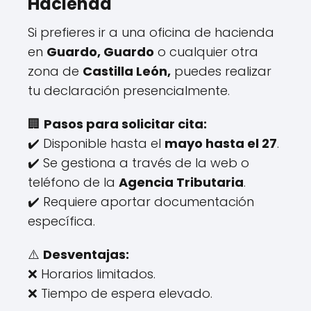
Hacienda
Si prefieres ir a una oficina de hacienda
en
Guardo, Guardo
o cualquier otra
zona de
Castilla León,
puedes realizar
tu declaración presencialmente.
🏢
Pasos para solicitar cita:
✔️ Disponible hasta el
mayo hasta el 27
.
✔️ Se gestiona a través de la web o
teléfono de la
Agencia Tributaria
.
✔️ Requiere aportar documentación
específica.
⚠️
Desventajas:
❌ Horarios limitados.
❌ Tiempo de espera elevado.