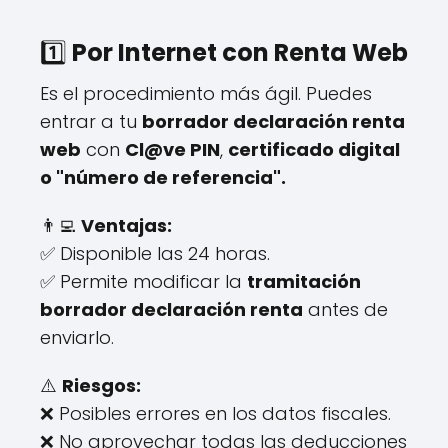
1️⃣
Por Internet con Renta Web
Es el procedimiento más ágil. Puedes
entrar a tu
borrador declaración renta
web
con
Cl@ve PIN
,
certificado digital
o "número de referencia".
👨‍💻
Ventajas:
✅ Disponible las 24 horas.
✅ Permite modificar la
tramitación
borrador declaración renta
antes de
enviarlo.
⚠️
Riesgos:
❌ Posibles errores en los datos fiscales.
❌ No aprovechar todas las deducciones