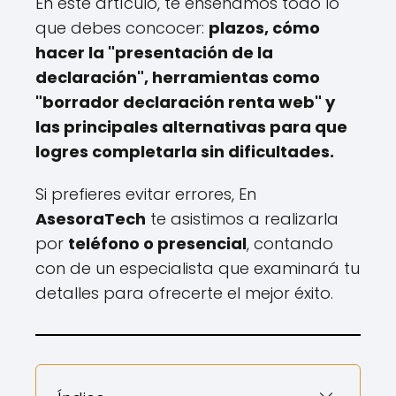
En este artículo, te enseñamos todo lo
que debes concocer:
plazos, cómo
hacer la "presentación de la
declaración", herramientas como
"borrador declaración renta web" y
las principales alternativas para que
logres completarla sin dificultades.
Si prefieres evitar errores, En
AsesoraTech
te asistimos a realizarla
por
teléfono o presencial
, contando
con de un especialista que examinará tu
detalles para ofrecerte el mejor éxito.