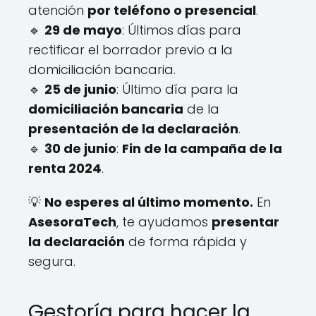
atención
por teléfono o presencial
.
🔹
29 de mayo
: Últimos días para
rectificar el borrador previo a la
domiciliación bancaria.
🔹
25 de junio
: Último día para la
domiciliación bancaria
de la
presentación de la declaración
.
🔹
30 de junio
:
Fin de la campaña de la
renta 2024
.
💡
No esperes al último momento.
En
AsesoraTech
, te ayudamos
presentar
la declaración
de forma rápida y
segura.
Gestoría para hacer la