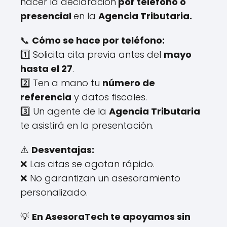
hacer la declaración
por teléfono o
presencial
en la
Agencia Tributaria.
📞
Cómo se hace por teléfono:
1️⃣ Solicita cita previa antes del
mayo
hasta el 27
.
2️⃣ Ten a mano tu
número de
referencia
y datos fiscales.
3️⃣ Un agente de la
Agencia Tributaria
te asistirá en la presentación.
⚠️
Desventajas:
❌ Las citas se agotan rápido.
❌ No garantizan un asesoramiento
personalizado.
💡
En AsesoraTech te apoyamos sin