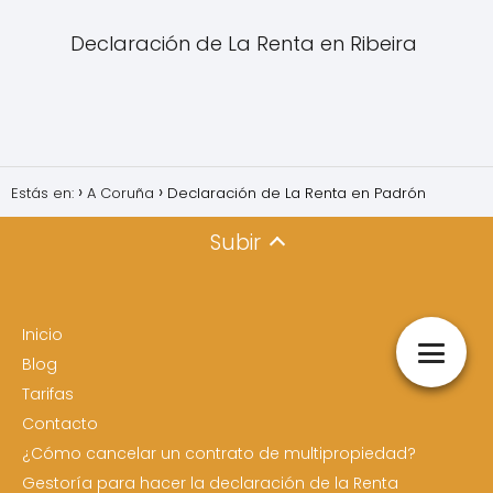
Declaración de La Renta en Ribeira
Estás en:
A Coruña
Declaración de La Renta en Padrón
Subir
Inicio
Blog
Tarifas
Contacto
¿Cómo cancelar un contrato de multipropiedad?
Gestoría para hacer la declaración de la Renta