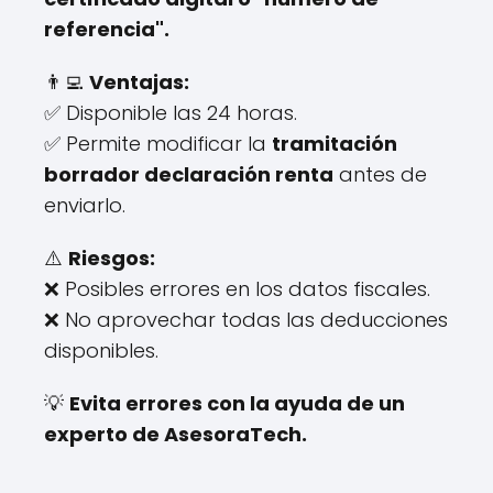
referencia".
👨‍💻
Ventajas:
✅ Disponible las 24 horas.
✅ Permite modificar la
tramitación
borrador declaración renta
antes de
enviarlo.
⚠️
Riesgos:
❌ Posibles errores en los datos fiscales.
❌ No aprovechar todas las deducciones
disponibles.
💡
Evita errores con la ayuda de un
experto de AsesoraTech.