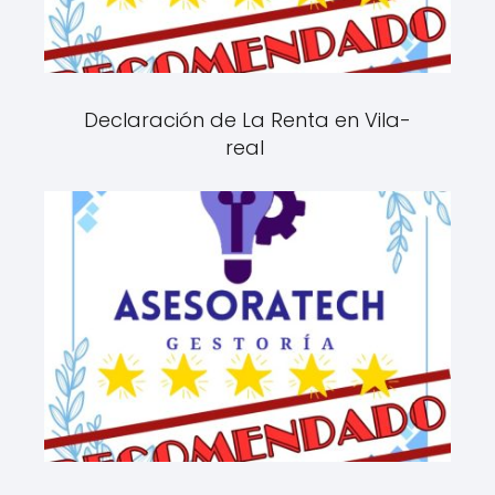
Declaración de La Renta en Vila-
real