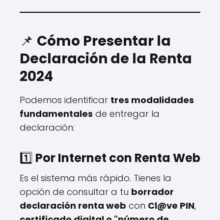
📌
Cómo Presentar la
Declaración de la Renta
2024
Podemos identificar
tres modalidades
fundamentales
de entregar la
declaración:
1️⃣
Por Internet con Renta Web
Es el sistema más rápido. Tienes la
opción de consultar a tu
borrador
declaración renta web
con
Cl@ve PIN
,
certificado digital o "número de