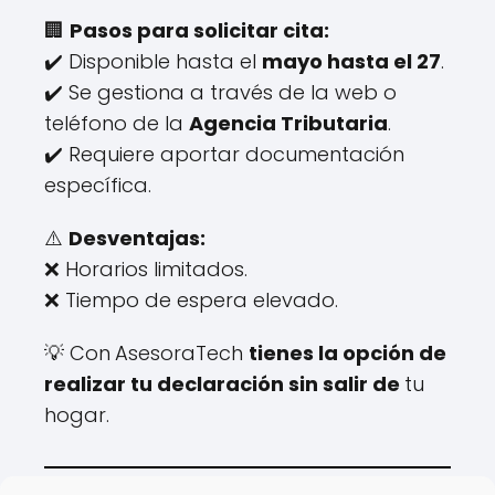
🏢
Pasos para solicitar cita:
✔️ Disponible hasta el
mayo hasta el 27
.
✔️ Se gestiona a través de la web o
teléfono de la
Agencia Tributaria
.
✔️ Requiere aportar documentación
específica.
⚠️
Desventajas:
❌ Horarios limitados.
❌ Tiempo de espera elevado.
💡 Con
AsesoraTech
tienes la opción de
realizar tu declaración sin salir de
tu
hogar.