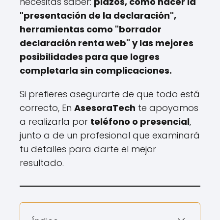
necesitas saber:
plazos, cómo hacer la
"presentación de la declaración",
herramientas como "borrador
declaración renta web" y las mejores
posibilidades para que logres
completarla sin complicaciones.
Si prefieres asegurarte de que todo está
correcto, En
AsesoraTech
te apoyamos
a realizarla por
teléfono o presencial
,
junto a de un profesional que examinará
tu detalles para darte el mejor
resultado.