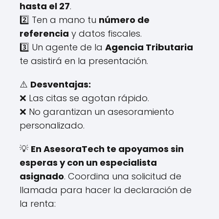
hasta el 27
.
2️⃣ Ten a mano tu
número de
referencia
y datos fiscales.
3️⃣ Un agente de la
Agencia Tributaria
te asistirá en la presentación.
⚠️
Desventajas:
❌ Las citas se agotan rápido.
❌ No garantizan un asesoramiento
personalizado.
💡
En AsesoraTech te apoyamos sin
esperas y con un especialista
asignado
. Coordina una solicitud de
llamada para hacer la declaración de
la renta: