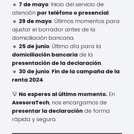
🔹
7 de mayo
: Inicio del servicio de
atención
por teléfono o presencial
.
🔹
29 de mayo
: Últimos momentos para
ajustar el borrador antes de la
domiciliación bancaria.
🔹
25 de junio
: Último día para la
domiciliación bancaria
de la
presentación de la declaración
.
🔹
30 de junio
:
Fin de la campaña de la
renta 2024
.
💡
No esperes al último momento.
En
AsesoraTech
, nos encargamos de
presentar la declaración
de forma
rápida y segura.