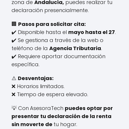
zona de
Andalucía,
puedes realizar tu
declaración presencialmente.
🏢
Pasos para solicitar cita:
✔️ Disponible hasta el
mayo hasta el 27
.
✔️ Se gestiona a través de la web o
teléfono de la
Agencia Tributaria
.
✔️ Requiere aportar documentación
específica.
⚠️
Desventajas:
❌ Horarios limitados.
❌ Tiempo de espera elevado.
💡 Con
AsesoraTech
puedes optar por
presentar tu declaración de la renta
sin moverte de
tu hogar.