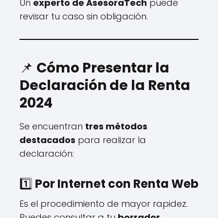
Un
experto de AsesoraTech
puede
revisar tu caso sin obligación.
📌
Cómo Presentar la
Declaración de la Renta
2024
Se encuentran
tres métodos
destacados
para realizar la
declaración:
1️⃣
Por Internet con Renta Web
Es el procedimiento de mayor rapidez.
Puedes consultar a tu
borrador