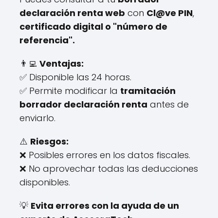
declaración renta web
con
Cl@ve PIN
,
certificado digital o "número de
referencia".
👨‍💻
Ventajas:
✅ Disponible las 24 horas.
✅ Permite modificar la
tramitación
borrador declaración renta
antes de
enviarlo.
⚠️
Riesgos:
❌ Posibles errores en los datos fiscales.
❌ No aprovechar todas las deducciones
disponibles.
💡
Evita errores con la ayuda de un