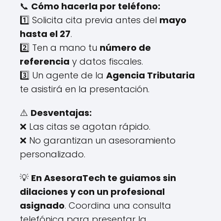
📞
Cómo hacerla por teléfono:
1️⃣ Solicita cita previa antes del
mayo
hasta el 27
.
2️⃣ Ten a mano tu
número de
referencia
y datos fiscales.
3️⃣ Un agente de la
Agencia Tributaria
te asistirá en la presentación.
⚠️
Desventajas:
❌ Las citas se agotan rápido.
❌ No garantizan un asesoramiento
personalizado.
💡
En AsesoraTech te guiamos sin
dilaciones y con un profesional
asignado
. Coordina una consulta
telefónica para presentar la