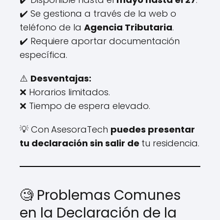
✔️ Se gestiona a través de la web o
teléfono de la
Agencia Tributaria
.
✔️ Requiere aportar documentación
específica.
⚠️
Desventajas:
❌ Horarios limitados.
❌ Tiempo de espera elevado.
💡 Con
AsesoraTech
puedes presentar
tu declaración sin salir de
tu residencia.
🧐 Problemas Comunes
en la Declaración de la