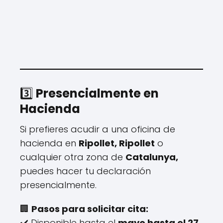
3️⃣
Presencialmente en
Hacienda
Si prefieres acudir a una oficina de
hacienda en
Ripollet, Ripollet
o
cualquier otra zona de
Catalunya,
puedes hacer tu declaración
presencialmente.
🏢
Pasos para solicitar cita:
✔️ Disponible hasta el
mayo hasta el 27
.