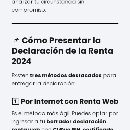
analizar tu circunstancia sin
compromiso.
📌
Cómo Presentar la
Declaración de la Renta
2024
Existen
tres métodos destacados
para
entregar la declaración:
1️⃣
Por Internet con Renta Web
Es el método más ágil. Puedes optar por
ingresar a tu
borrador declaración
renta web
con
Cl@ve PIN
,
certificado