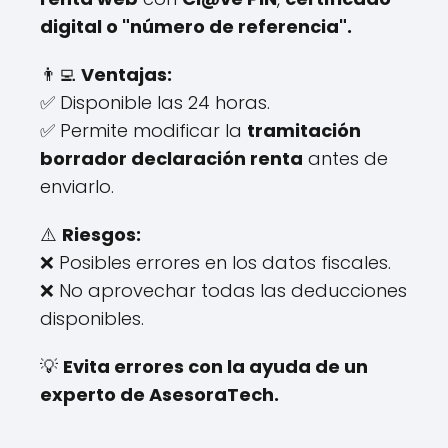
digital o "número de referencia".
👨‍💻
Ventajas:
✅ Disponible las 24 horas.
✅ Permite modificar la
tramitación
borrador declaración renta
antes de
enviarlo.
⚠️
Riesgos:
❌ Posibles errores en los datos fiscales.
❌ No aprovechar todas las deducciones
disponibles.
💡
Evita errores con la ayuda de un
experto de AsesoraTech.