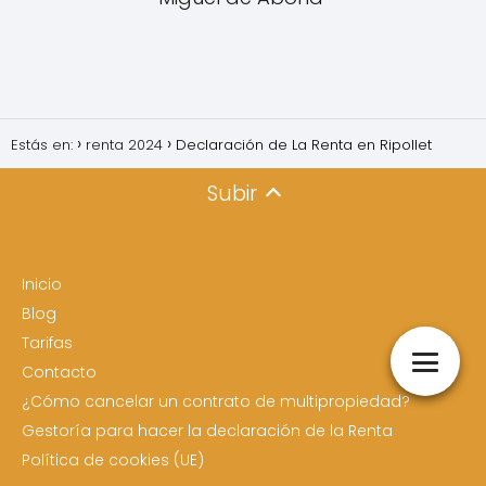
Estás en:
renta 2024
Declaración de La Renta en Ripollet
Subir
Inicio
Blog
Tarifas
Contacto
¿Cómo cancelar un contrato de multipropiedad?
Gestoría para hacer la declaración de la Renta
Política de cookies (UE)