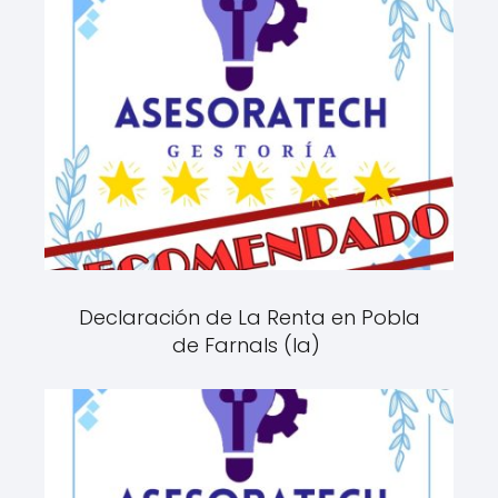
Declaración de La Renta en Pobla
de Farnals (la)