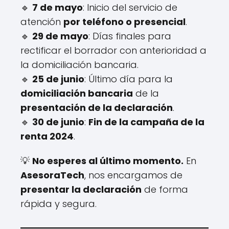
🔹
7 de mayo
: Inicio del servicio de
atención
por teléfono o presencial
.
🔹
29 de mayo
: Días finales para
rectificar el borrador con anterioridad a
la domiciliación bancaria.
🔹
25 de junio
: Último día para la
domiciliación bancaria
de la
presentación de la declaración
.
🔹
30 de junio
:
Fin de la campaña de la
renta 2024
.
💡
No esperes al último momento.
En
AsesoraTech
, nos encargamos de
presentar la declaración
de forma
rápida y segura.