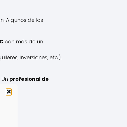
n. Algunos de los
 €
con más de un
leres, inversiones, etc.).
? Un
profesional de