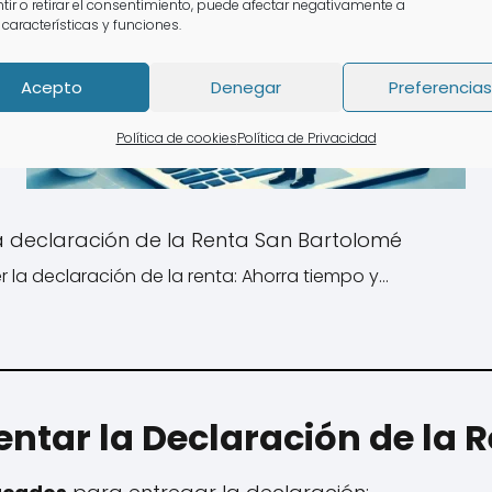
tir o retirar el consentimiento, puede afectar negativamente a
 características y funciones.
Acepto
Denegar
Preferencias
Política de cookies
Política de Privacidad
a declaración de la Renta San Bartolomé
 la declaración de la renta: Ahorra tiempo y…
ntar la Declaración de la 