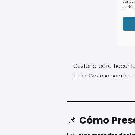
consen
ciertas
Gestoría para hacer l
Índice Gestoría para hacer
📌
Cómo Prese