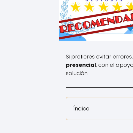
Si prefieres evitar errores
presencial
, con el apoy
solución.
Índice