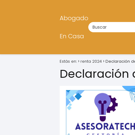
Abogado
En Casa
Estás en:
renta 2024
Declaración d
Declaración 