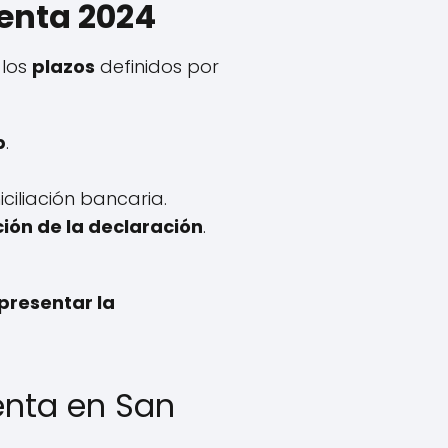
Renta 2024
 los
plazos
definidos por
b
.
ciliación bancaria.
ión de la declaración
.
presentar la
enta en San