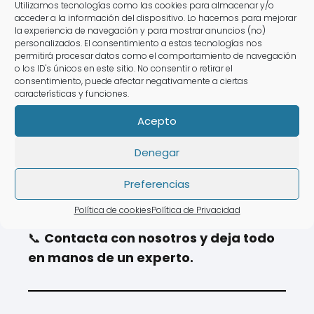
Utilizamos tecnologías como las cookies para almacenar y/o
En
AsesoraTech
, nos consideramos
acceder a la información del dispositivo. Lo hacemos para mejorar
la experiencia de navegación y para mostrar anuncios (no)
profesionales en la campaña de la
personalizados. El consentimiento a estas tecnologías nos
renta y te brindamos:
permitirá procesar datos como el comportamiento de navegación
o los ID's únicos en este sitio. No consentir o retirar el
consentimiento, puede afectar negativamente a ciertas
✅
Asesoramiento personalizado.
características y funciones.
✅
Presentación de la declaración
Acepto
rápida y sin errores.
✅
Servicio online, por teléfono o
Denegar
presencial.
✅
Gestiones destacadas para
Preferencias
maximizar tus beneficios fiscales.
Política de cookies
Política de Privacidad
📞
Contacta con nosotros y deja todo
en manos de un experto.