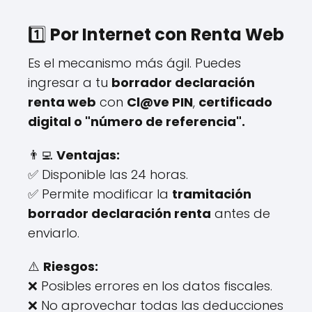
1️⃣
Por Internet con Renta Web
Es el mecanismo más ágil. Puedes
ingresar a tu
borrador declaración
renta web
con
Cl@ve PIN
,
certificado
digital o "número de referencia".
👨‍💻
Ventajas:
✅ Disponible las 24 horas.
✅ Permite modificar la
tramitación
borrador declaración renta
antes de
enviarlo.
⚠️
Riesgos:
❌ Posibles errores en los datos fiscales.
❌ No aprovechar todas las deducciones