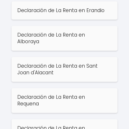
Declaración de La Renta en Erandio
Declaración de La Renta en
Alboraya
Declaración de La Renta en Sant
Joan d'Alacant
Declaración de La Renta en
Requena
Declaración de La Renta en