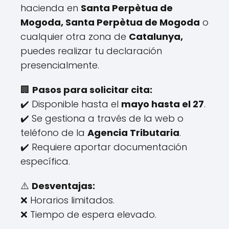
hacienda en
Santa Perpètua de
Mogoda, Santa Perpètua de Mogoda
o
cualquier otra zona de
Catalunya,
puedes realizar tu declaración
presencialmente.
🏢
Pasos para solicitar cita:
✔️ Disponible hasta el
mayo hasta el 27
.
✔️ Se gestiona a través de la web o
teléfono de la
Agencia Tributaria
.
✔️ Requiere aportar documentación
específica.
⚠️
Desventajas:
❌ Horarios limitados.
❌ Tiempo de espera elevado.