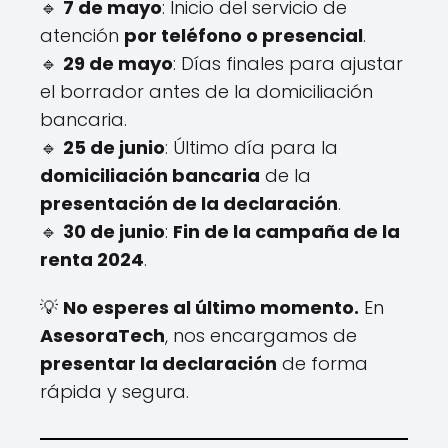
🔹
7 de mayo
: Inicio del servicio de
atención
por teléfono o presencial
.
🔹
29 de mayo
: Días finales para ajustar
el borrador antes de la domiciliación
bancaria.
🔹
25 de junio
: Último día para la
domiciliación bancaria
de la
presentación de la declaración
.
🔹
30 de junio
:
Fin de la campaña de la
renta 2024
.
💡
No esperes al último momento.
En
AsesoraTech
, nos encargamos de
presentar la declaración
de forma
rápida y segura.