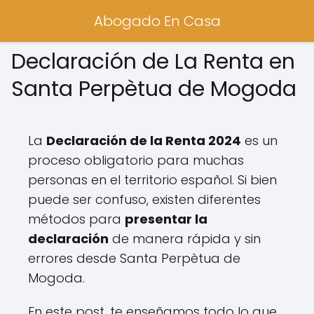
Abogado En Casa
Declaración de La Renta en
Santa Perpètua de Mogoda
La
Declaración de la Renta 2024
es un
proceso obligatorio para muchas
personas en el territorio español. Si bien
puede ser confuso, existen diferentes
métodos para
presentar la
declaración
de manera rápida y sin
errores desde Santa Perpètua de
Mogoda.
En este post, te enseñamos todo lo que