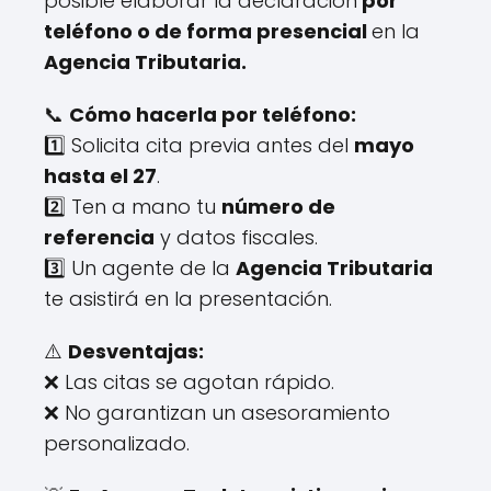
posible elaborar la declaración
por
teléfono o de forma presencial
en la
Agencia Tributaria.
📞
Cómo hacerla por teléfono:
1️⃣ Solicita cita previa antes del
mayo
hasta el 27
.
2️⃣ Ten a mano tu
número de
referencia
y datos fiscales.
3️⃣ Un agente de la
Agencia Tributaria
te asistirá en la presentación.
⚠️
Desventajas:
❌ Las citas se agotan rápido.
❌ No garantizan un asesoramiento
personalizado.