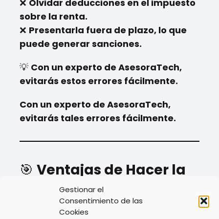
❌
Olvidar deducciones en el impuesto
sobre la renta.
❌
Presentarla fuera de plazo, lo que
puede generar sanciones.
💡
Con un experto de AsesoraTech,
evitarás estos errores fácilmente.
Con un experto de AsesoraTech,
evitarás tales errores fácilmente.
🎯
Ventajas de Hacer la
Declaración con
Gestionar el
Consentimiento de las
AsesoraTech
Cookies