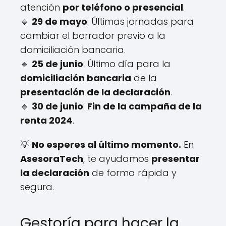
atención
por teléfono o presencial
.
🔹
29 de mayo
: Últimas jornadas para
cambiar el borrador previo a la
domiciliación bancaria.
🔹
25 de junio
: Último día para la
domiciliación bancaria
de la
presentación de la declaración
.
🔹
30 de junio
:
Fin de la campaña de la
renta 2024
.
💡
No esperes al último momento.
En
AsesoraTech
, te ayudamos
presentar
la declaración
de forma rápida y
segura.
Gestoría para hacer la