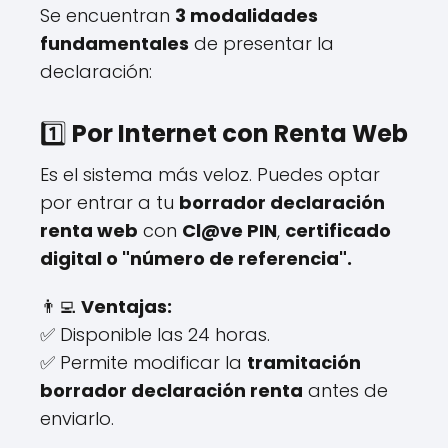
Se encuentran
3 modalidades
fundamentales
de presentar la
declaración:
1️⃣
Por Internet con Renta Web
Es el sistema más veloz. Puedes optar
por entrar a tu
borrador declaración
renta web
con
Cl@ve PIN
,
certificado
digital o "número de referencia".
👨‍💻
Ventajas:
✅ Disponible las 24 horas.
✅ Permite modificar la
tramitación
borrador declaración renta
antes de
enviarlo.