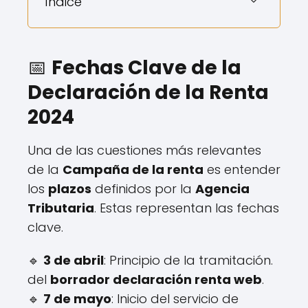
Índice
📅
Fechas Clave de la
Declaración de la Renta
2024
Una de las cuestiones más relevantes
de la
Campaña de la renta
es entender
los
plazos
definidos por la
Agencia
Tributaria
. Estas representan las fechas
clave.
🔹
3 de abril
: Principio de la tramitación.
del
borrador declaración renta web
.
🔹
7 de mayo
: Inicio del servicio de