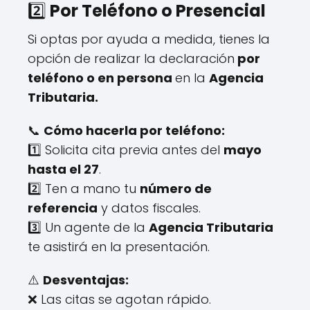
2️⃣
Por Teléfono o Presencial
Si optas por ayuda a medida, tienes la
opción de realizar la declaración
por
teléfono o en persona
en la
Agencia
Tributaria.
📞
Cómo hacerla por teléfono:
1️⃣ Solicita cita previa antes del
mayo
hasta el 27
.
2️⃣ Ten a mano tu
número de
referencia
y datos fiscales.
3️⃣ Un agente de la
Agencia Tributaria
te asistirá en la presentación.
⚠️
Desventajas:
❌ Las citas se agotan rápido.