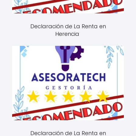
Declaración de La Renta en
Herencia
Declaración de La Renta en