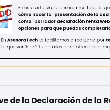
En este artículo, te enseñamos todo lo q
cómo hacer la "presentación de la dec
como "borrador declaración renta web" 
opciones para que puedas completarla 
, En
AsesoraTech
te facilitamos a realizarla por
t
o que verificará tu detalles para ofrecerte el mej
e de la Declaración de la 