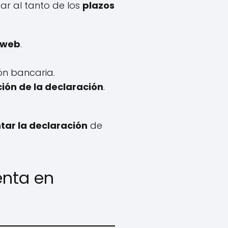
ar al tanto de los
plazos
 web
.
ión bancaria.
ión de la declaración
.
tar la declaración
de
enta en