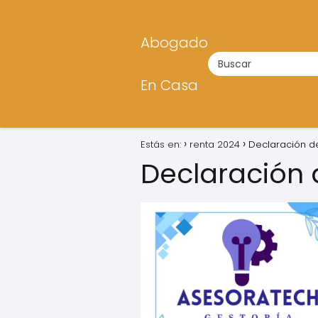
Abogado
En Casa
Estás en:
renta 2024
Declaración d
Declaración 