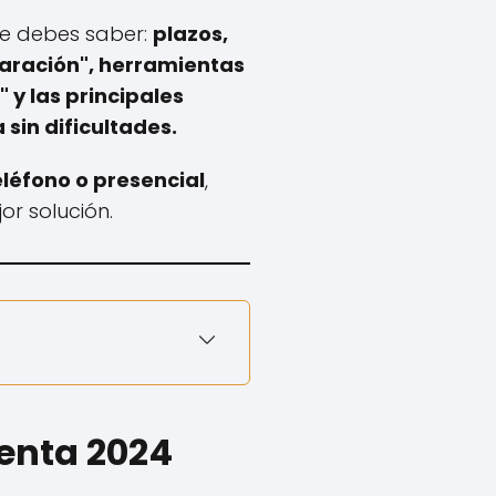
ue debes saber:
plazos,
laración", herramientas
y las principales
sin dificultades.
eléfono o presencial
,
or solución.
Renta 2024