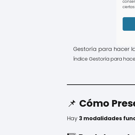
consen
ciertas
Gestoría para hacer l
Índice Gestoría para hacer
📌
Cómo Prese
Hay
3 modalidades fu