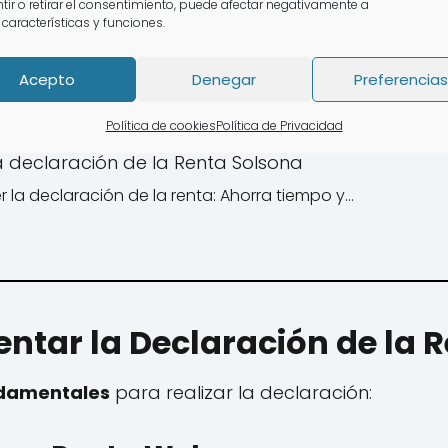
tir o retirar el consentimiento, puede afectar negativamente a
 características y funciones.
Acepto
Denegar
Preferencias
Política de cookies
Política de Privacidad
a declaración de la Renta Solsona
 la declaración de la renta: Ahorra tiempo y…
ntar la Declaración de la 
ndamentales
para realizar la declaración: