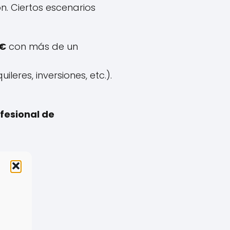
n. Ciertos escenarios
 €
con más de un
leres, inversiones, etc.).
fesional de