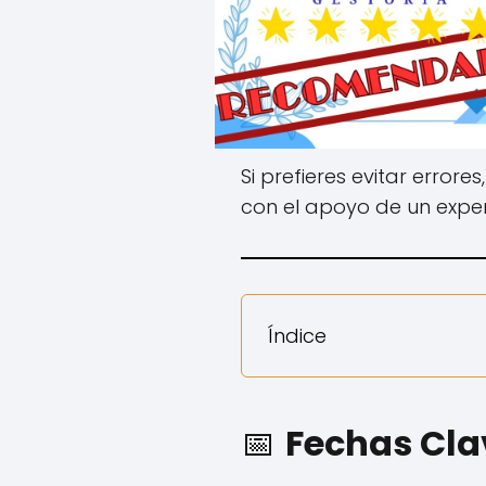
Si prefieres evitar errores
con el apoyo de un expert
Índice
📅
Fechas Clav