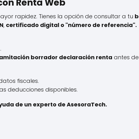
 con Renta Web
ayor rapidez. Tienes la opción de consultar a tu
b
IN
,
certificado digital o "número de referencia".
.
ramitación borrador declaración renta
antes de 
datos fiscales.
as deducciones disponibles.
 ayuda de un experto de AsesoraTech.