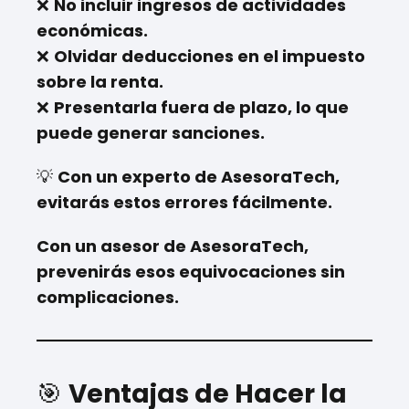
❌
No incluir ingresos de actividades
económicas.
❌
Olvidar deducciones en el impuesto
sobre la renta.
❌
Presentarla fuera de plazo, lo que
puede generar sanciones.
💡
Con un experto de AsesoraTech,
evitarás estos errores fácilmente.
Con un asesor de AsesoraTech,
prevenirás esos equivocaciones sin
complicaciones.
🎯
Ventajas de Hacer la