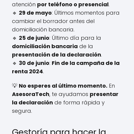
atención
por teléfono o presencial
.
🔹
29 de mayo
: Últimos momentos para
cambiar el borrador antes del
domiciliación bancaria.
🔹
25 de junio
: Último día para la
domiciliación bancaria
de la
presentación de la declaración
.
🔹
30 de junio
:
Fin de la campaña de la
renta 2024
.
💡
No esperes al último momento.
En
AsesoraTech
, te ayudamos
presentar
la declaración
de forma rápida y
segura.
Gestoría para hacer la