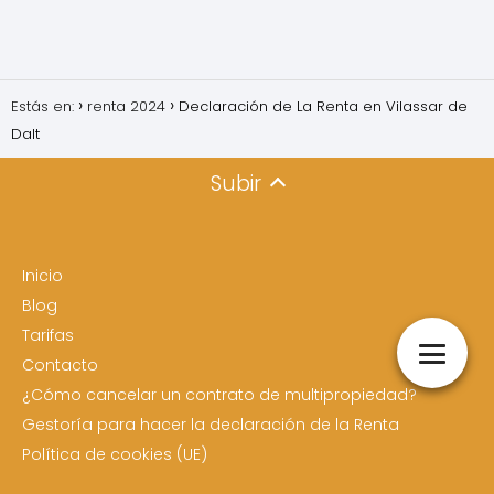
Estás en:
renta 2024
Declaración de La Renta en Vilassar de
Dalt
Subir
Inicio
Blog
Tarifas
Contacto
¿Cómo cancelar un contrato de multipropiedad?
Gestoría para hacer la declaración de la Renta
Política de cookies (UE)