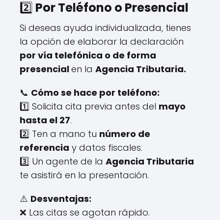
2️⃣
Por Teléfono o Presencial
Si deseas ayuda individualizada, tienes
la opción de elaborar la declaración
por vía telefónica o de forma
presencial
en la
Agencia Tributaria.
📞
Cómo se hace por teléfono:
1️⃣ Solicita cita previa antes del
mayo
hasta el 27
.
2️⃣ Ten a mano tu
número de
referencia
y datos fiscales.
3️⃣ Un agente de la
Agencia Tributaria
te asistirá en la presentación.
⚠️
Desventajas:
❌ Las citas se agotan rápido.