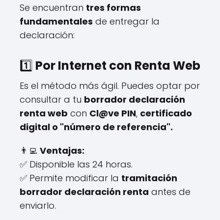
Se encuentran
tres formas
fundamentales
de entregar la
declaración:
1️⃣
Por Internet con Renta Web
Es el método más ágil. Puedes optar por
consultar a tu
borrador declaración
renta web
con
Cl@ve PIN
,
certificado
digital o "número de referencia".
👨‍💻
Ventajas:
✅ Disponible las 24 horas.
✅ Permite modificar la
tramitación
borrador declaración renta
antes de
enviarlo.