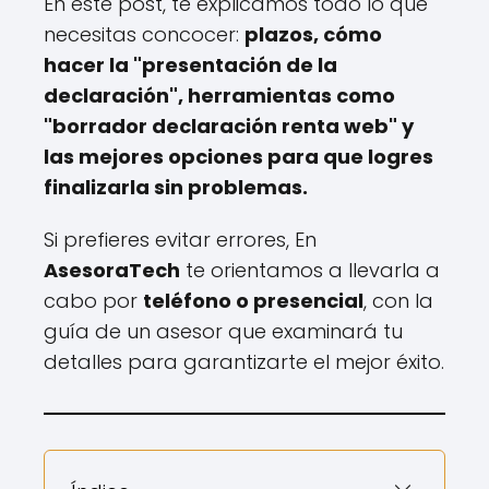
En este post, te explicamos todo lo que
necesitas concocer:
plazos, cómo
hacer la "presentación de la
declaración", herramientas como
"borrador declaración renta web" y
las mejores opciones para que logres
finalizarla sin problemas.
Si prefieres evitar errores, En
AsesoraTech
te orientamos a llevarla a
cabo por
teléfono o presencial
, con la
guía de un asesor que examinará tu
detalles para garantizarte el mejor éxito.