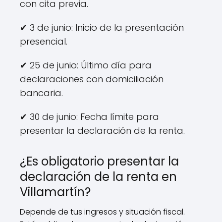
con cita previa.
✔ 3 de junio: Inicio de la presentación
presencial.
✔ 25 de junio: Último día para
declaraciones con domiciliación
bancaria.
✔ 30 de junio: Fecha límite para
presentar la declaración de la renta.
¿Es obligatorio presentar la
declaración de la renta en
Villamartín?
Depende de tus ingresos y situación fiscal.