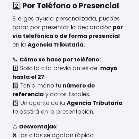
2️⃣
Por Teléfono o Presencial
Si eliges ayuda personalizada, puedes
optar por presentar la declaración
por
vía telefónica o de forma presencial
en la
Agencia Tributaria.
📞
Cómo se hace por teléfono:
1️⃣ Solicita cita previa antes del
mayo
hasta el 27
.
2️⃣ Ten a mano tu
número de
referencia
y datos fiscales.
3️⃣ Un agente de la
Agencia Tributaria
te asistirá en la presentación.
⚠️
Desventajas:
❌ Las citas se agotan rápido.