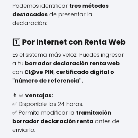
Podemos identificar
tres métodos
destacados
de presentar la
declaración:
1️⃣
Por Internet con Renta Web
Es el sistema más veloz. Puedes ingresar
a tu
borrador declaración renta web
con
Cl@ve PIN
,
certificado digital o
"número de referencia".
👨‍💻
Ventajas:
✅ Disponible las 24 horas.
✅ Permite modificar la
tramitación
borrador declaración renta
antes de
enviarlo.