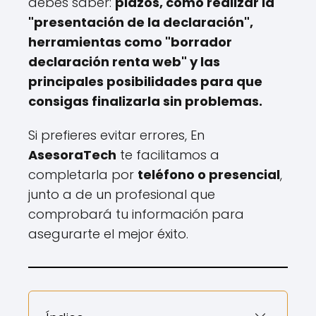
debes saber:
plazos, cómo realizar la
"presentación de la declaración",
herramientas como "borrador
declaración renta web" y las
principales posibilidades para que
consigas finalizarla sin problemas.
Si prefieres evitar errores, En
AsesoraTech
te facilitamos a
completarla por
teléfono o presencial
,
junto a de un profesional que
comprobará tu información para
asegurarte el mejor éxito.