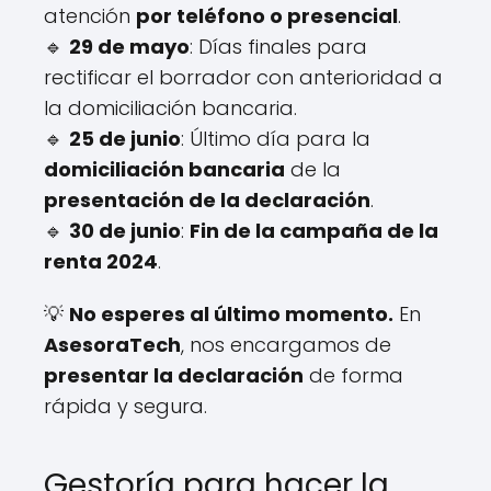
atención
por teléfono o presencial
.
🔹
29 de mayo
: Días finales para
rectificar el borrador con anterioridad a
la domiciliación bancaria.
🔹
25 de junio
: Último día para la
domiciliación bancaria
de la
presentación de la declaración
.
🔹
30 de junio
:
Fin de la campaña de la
renta 2024
.
💡
No esperes al último momento.
En
AsesoraTech
, nos encargamos de
presentar la declaración
de forma
rápida y segura.
Gestoría para hacer la