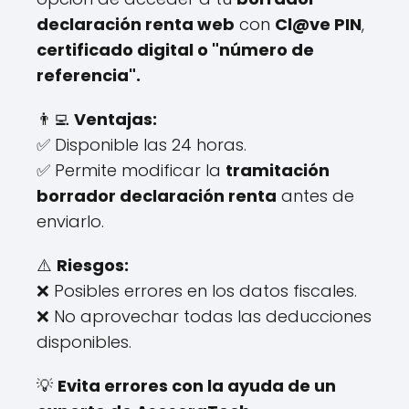
declaración renta web
con
Cl@ve PIN
,
certificado digital o "número de
referencia".
👨‍💻
Ventajas:
✅ Disponible las 24 horas.
✅ Permite modificar la
tramitación
borrador declaración renta
antes de
enviarlo.
⚠️
Riesgos:
❌ Posibles errores en los datos fiscales.
❌ No aprovechar todas las deducciones
disponibles.
💡
Evita errores con la ayuda de un