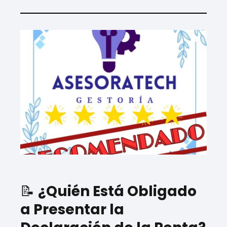
📝
¿Quién Está Obligado
a Presentar la