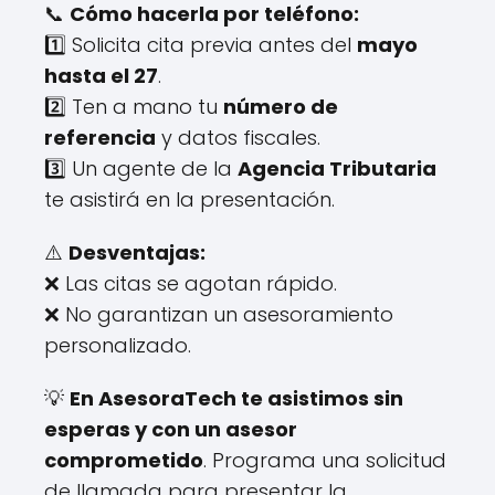
📞
Cómo hacerla por teléfono:
1️⃣ Solicita cita previa antes del
mayo
hasta el 27
.
2️⃣ Ten a mano tu
número de
referencia
y datos fiscales.
3️⃣ Un agente de la
Agencia Tributaria
te asistirá en la presentación.
⚠️
Desventajas:
❌ Las citas se agotan rápido.
❌ No garantizan un asesoramiento
personalizado.
💡
En AsesoraTech te asistimos sin
esperas y con un asesor
comprometido
. Programa una solicitud
de llamada para presentar la