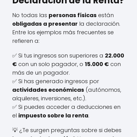
Declaración de la Renta?
No todas las
personas físicas
están
obligadas a presentar
la declaración.
Entre los ejemplos más frecuentes se
refieren a:
✅ Si tus ingresos son superiores a
22.000
€
con un solo pagador, o
15.000 €
con
más de un pagador.
✅ Si has generado ingresos por
actividades económicas
(autónomos,
alquileres, inversiones, etc.).
✅ Si puedes acceder a deducciones en
el
impuesto sobre la renta
.
💡 ¿Te surgen preguntas sobre si debes