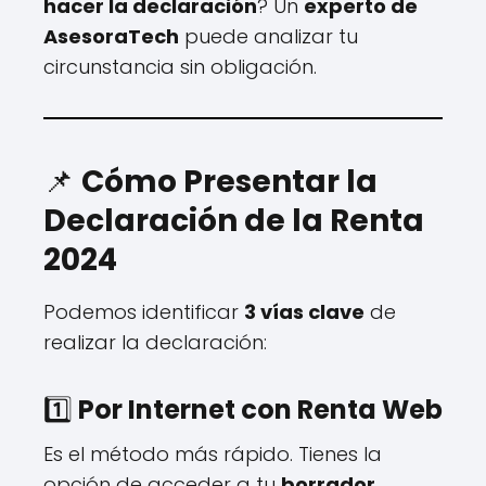
hacer la declaración
? Un
experto de
AsesoraTech
puede analizar tu
circunstancia sin obligación.
📌
Cómo Presentar la
Declaración de la Renta
2024
Podemos identificar
3 vías clave
de
realizar la declaración:
1️⃣
Por Internet con Renta Web
Es el método más rápido. Tienes la
opción de acceder a tu
borrador