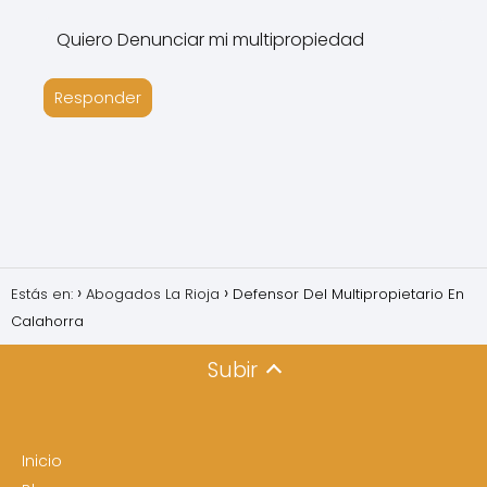
Quiero Denunciar mi multipropiedad
Responder
Estás en:
Abogados La Rioja
Defensor Del Multipropietario En
Calahorra
Subir
Inicio