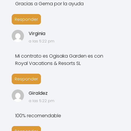
Gracias a Gema por la ayuda
Responder
Virginia
a las 5:22 pm
Mi contrato es Ogisaka Garden es con
Royal Vacations & Resorts SL
Responder
Giraldez
a las 5:22 pm
100% recomendable