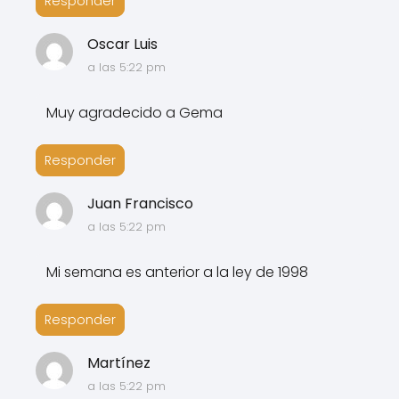
Responder
Oscar Luis
a las 5:22 pm
Muy agradecido a Gema
Responder
Juan Francisco
a las 5:22 pm
Mi semana es anterior a la ley de 1998
Responder
Martínez
a las 5:22 pm