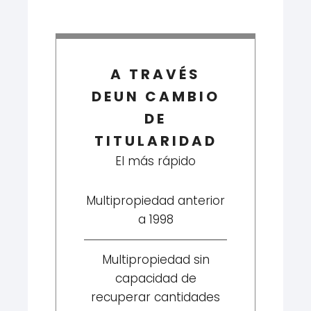
A TRAVÉS
DEUN CAMBIO
DE
TITULARIDAD
El más rápido
Multipropiedad anterior
a 1998
Multipropiedad sin
capacidad de
recuperar cantidades