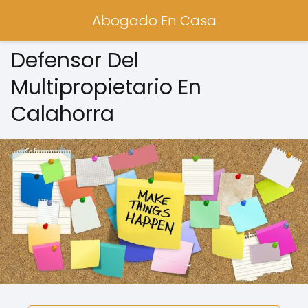
Abogado En Casa
Defensor Del
Multipropietario En
Calahorra