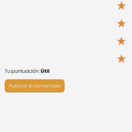
★
★
★
★
Tu puntuación:
Útil