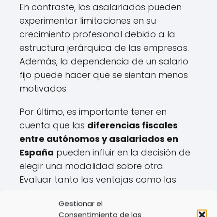
En contraste, los asalariados pueden
experimentar limitaciones en su
crecimiento profesional debido a la
estructura jerárquica de las empresas.
Además, la dependencia de un salario
fijo puede hacer que se sientan menos
motivados.
Por último, es importante tener en
cuenta que las
diferencias fiscales
entre autónomos y asalariados en
España
pueden influir en la decisión de
elegir una modalidad sobre otra.
Evaluar tanto las ventajas como las
desventajas es fundamental para
Gestionar el
tomar una decisión informada.
Consentimiento de las