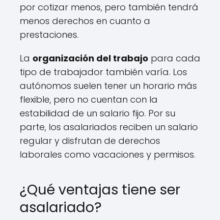
por cotizar menos, pero también tendrá
menos derechos en cuanto a
prestaciones.
La
organización del trabajo
para cada
tipo de trabajador también varía. Los
autónomos suelen tener un horario más
flexible, pero no cuentan con la
estabilidad de un salario fijo. Por su
parte, los asalariados reciben un salario
regular y disfrutan de derechos
laborales como vacaciones y permisos.
¿Qué ventajas tiene ser
asalariado?