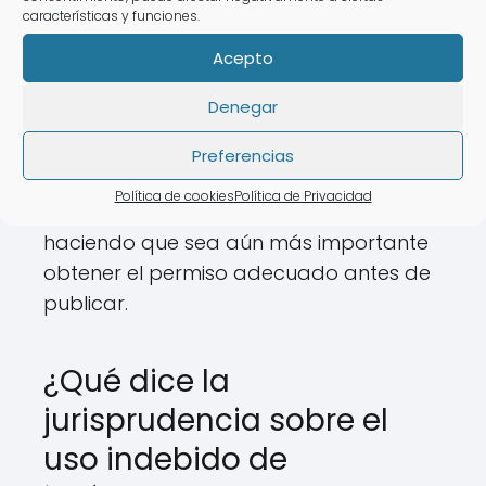
características y funciones.
plataforma.
Acepto
Daño a la reputación personal o
profesional.
Denegar
Además, el uso indebido de imágenes
Preferencias
puede influir negativamente en tus
Política de cookies
Política de Privacidad
relaciones personales y profesionales,
haciendo que sea aún más importante
obtener el permiso adecuado antes de
publicar.
¿Qué dice la
jurisprudencia sobre el
uso indebido de