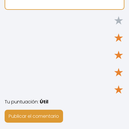
★
★
★
★
★
Tu puntuación:
Útil