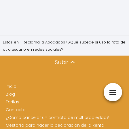
Estás en:
Reclamalia Abogados
¿Qué sucede si uso la foto de
otro usuario en redes sociales?
Subir
Inicio
Blog
Tarifas
Contacto
¿Cómo cancelar un contrato de multipropiedad?
Gestoría para hacer la declaración de la Renta