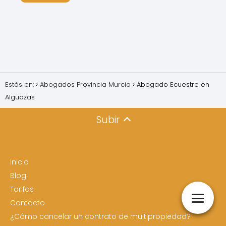
Estás en:
Abogados Provincia Murcia
Abogado Ecuestre en
Alguazas
Subir
Inicio
Blog
Tarifas
Contacto
¿Cómo cancelar un contrato de multipropiedad?