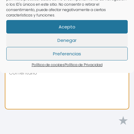
o los ID's únicos en este sitio. No consentir o retirar el
consentimiento, puede afectar negativamente a ciertas
características y funciones.
Acepto
Denegar
Preferencias
Política de cookies
Política de Privacidad
★