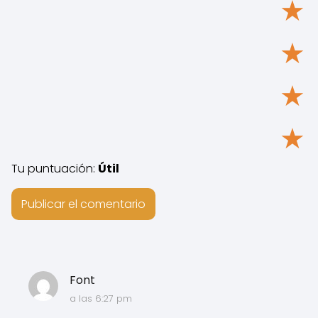
★
★
★
★
Tu puntuación:
Útil
Font
a las 6:27 pm