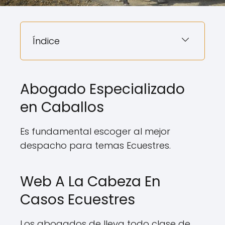
Índice
Abogado Especializado
en Caballos
Es fundamental escoger al mejor
despacho para temas Ecuestres.
Web A La Cabeza En
Casos Ecuestres
Los abogados de lleva todo clase de