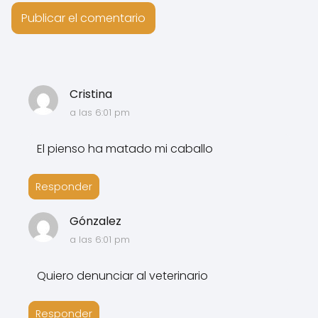
Cristina
a las 6:01 pm
El pienso ha matado mi caballo
Responder
Gónzalez
a las 6:01 pm
Quiero denunciar al veterinario
Responder