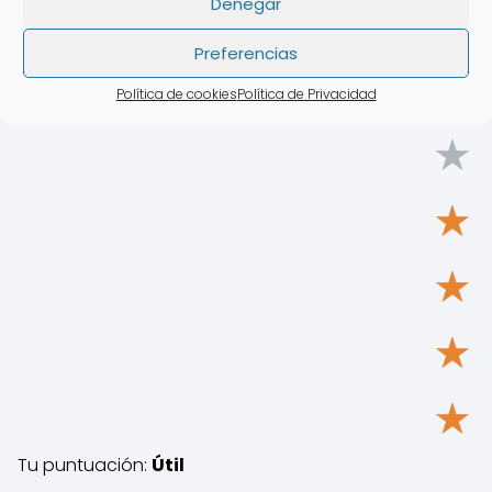
Denegar
Preferencias
Política de cookies
Política de Privacidad
★
★
★
★
★
Tu puntuación:
Útil