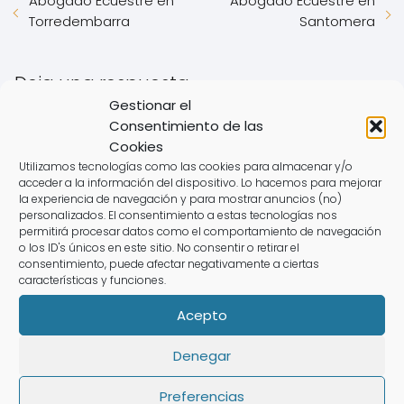
Abogado Ecuestre en
Abogado Ecuestre en
Torredembarra
Santomera
Deja una respuesta
Gestionar el
Consentimiento de las
Cookies
Utilizamos tecnologías como las cookies para almacenar y/o
acceder a la información del dispositivo. Lo hacemos para mejorar
la experiencia de navegación y para mostrar anuncios (no)
personalizados. El consentimiento a estas tecnologías nos
permitirá procesar datos como el comportamiento de navegación
o los ID's únicos en este sitio. No consentir o retirar el
consentimiento, puede afectar negativamente a ciertas
características y funciones.
Acepto
Denegar
Preferencias