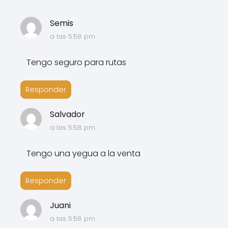
Semis
a las 5:58 pm
Tengo seguro para rutas
Responder
Salvador
a las 5:58 pm
Tengo una yegua a la venta
Responder
Juani
a las 5:58 pm