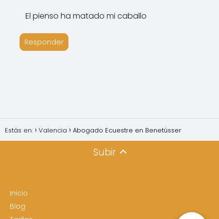
El pienso ha matado mi caballo
Responder
Estás en:
Valencia
Abogado Ecuestre en Benetússer
Subir
Inicio
Blog