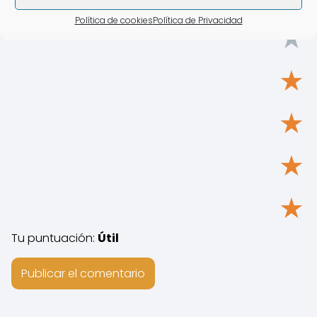
Política de cookies
Política de Privacidad
★
★
★
★
★
Tu puntuación:
Útil