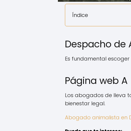
Índice
Despacho de A
Es fundamental escoger
Página web A 
Los abogados de lleva to
bienestar legal.
Abogado animalista en 