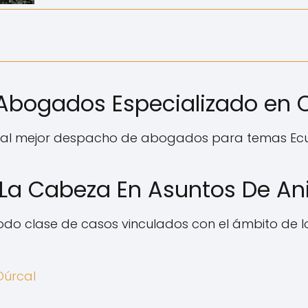
bogados Especializado en 
 al mejor despacho de abogados para temas Ecu
La Cabeza En Asuntos De An
do clase de casos vinculados con el ámbito de lo
Dúrcal