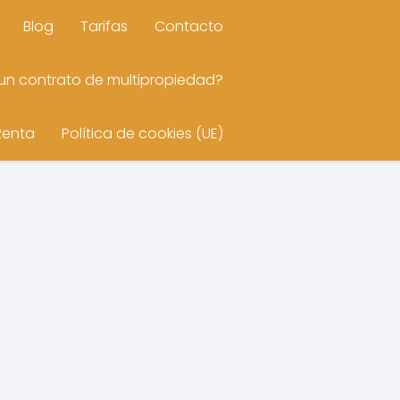
Blog
Tarifas
Contacto
n contrato de multipropiedad?
Renta
Política de cookies (UE)