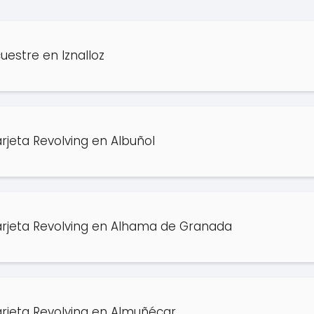
estre en Iznalloz
jeta Revolving en Albuñol
rjeta Revolving en Alhama de Granada
rjeta Revolving en Almuñécar