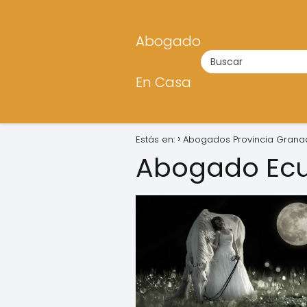
Abogado
En Casa
Estás en:
Abogados Provincia Grana
Abogado Ecu