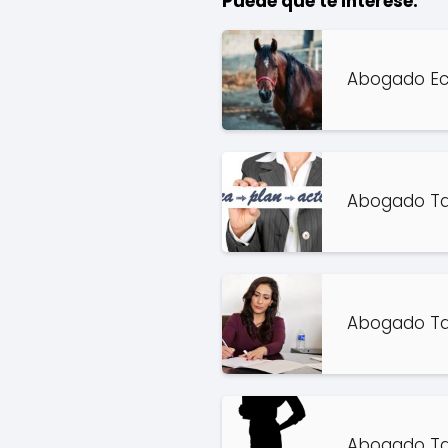
Puede que te interese:
Abogado Ecu
Abogado Tar
Abogado Ta
Abogado Ta