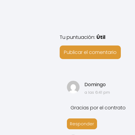
Tu puntuación:
Útil
Domingo
a las 6:41 pm
Gracias por el contrato
Responder