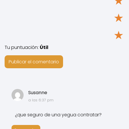
★
★
★
Tu puntuación:
Útil
Susanne
a las 6:37 pm
¿que seguro de una yegua contratar?