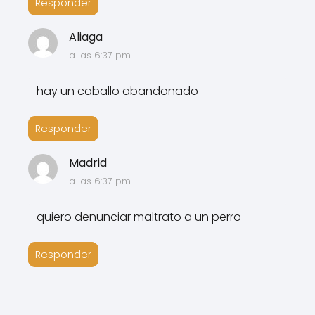
Responder
Aliaga
a las 6:37 pm
hay un caballo abandonado
Responder
Madrid
a las 6:37 pm
quiero denunciar maltrato a un perro
Responder