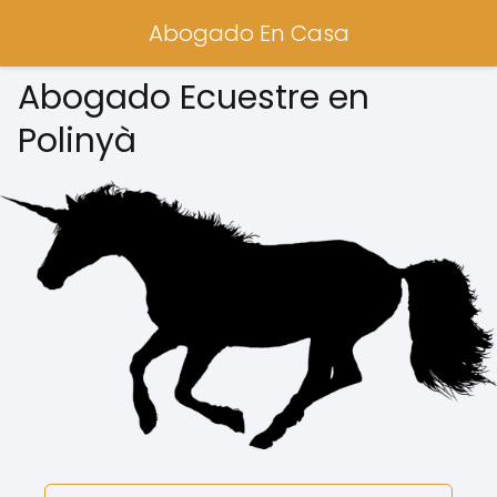
Abogado En Casa
Abogado Ecuestre en
Polinyà