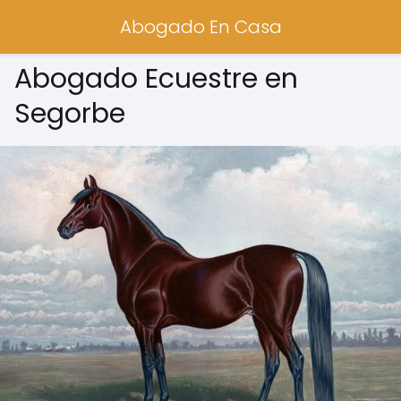
Abogado En Casa
Abogado Ecuestre en
Segorbe