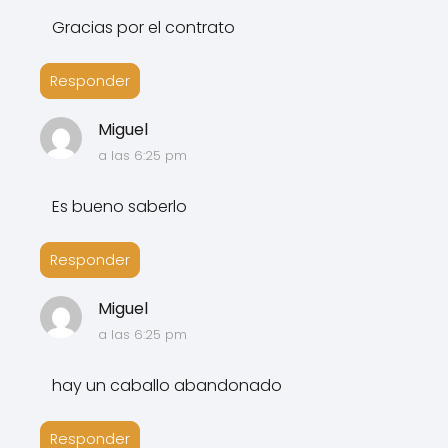
Gracias por el contrato
Responder
Miguel
a las 6:25 pm
Es bueno saberlo
Responder
Miguel
a las 6:25 pm
hay un caballo abandonado
Responder