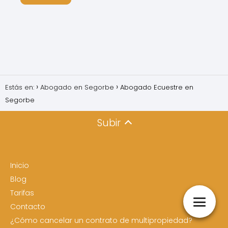
Estás en:
Abogado en Segorbe
Abogado Ecuestre en
Segorbe
Subir
Inicio
Blog
Tarifas
Contacto
¿Cómo cancelar un contrato de multipropiedad?