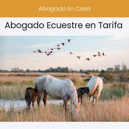
Abogado En Casa
Abogado Ecuestre en Tarifa