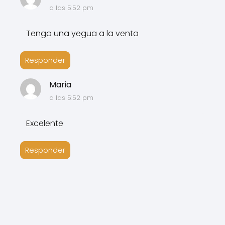
a las 5:52 pm
Tengo una yegua a la venta
Responder
Maria
a las 5:52 pm
Excelente
Responder