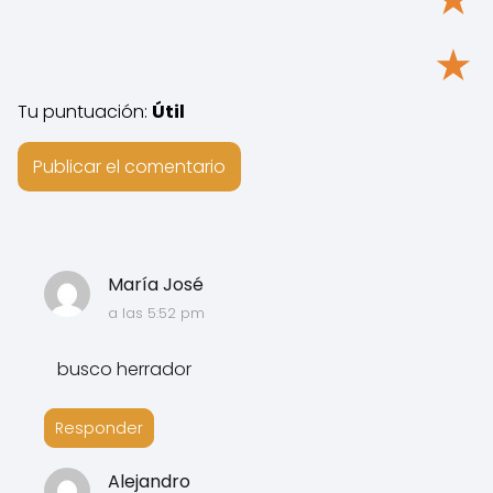
★
Tu puntuación:
Útil
María José
a las 5:52 pm
busco herrador
Responder
Alejandro