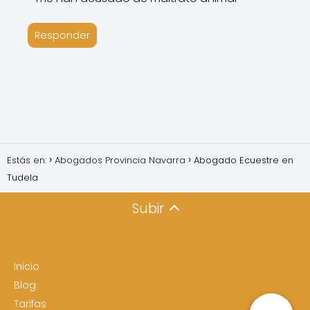
Responder
Estás en:
Abogados Provincia Navarra
Abogado Ecuestre en
Tudela
Subir
Inicio
Blog
Tarifas