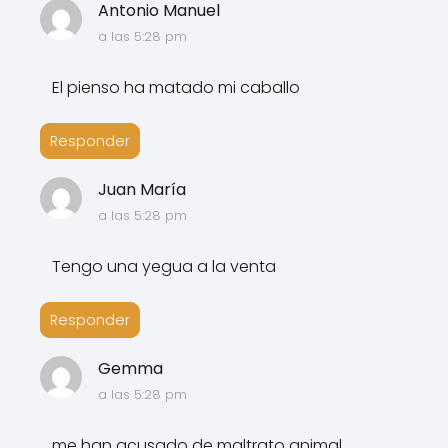
Antonio Manuel
a las 5:28 pm
El pienso ha matado mi caballo
Responder
Juan María
a las 5:28 pm
Tengo una yegua a la venta
Responder
Gemma
a las 5:28 pm
me han acusado de maltrato animal