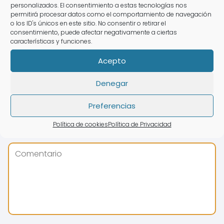
personalizados. El consentimiento a estas tecnologías nos
permitirá procesar datos como el comportamiento de navegación
o los ID's únicos en este sitio. No consentir o retirar el
Deja una respuesta
consentimiento, puede afectar negativamente a ciertas
características y funciones.
Acepto
Denegar
Preferencias
Política de cookies
Política de Privacidad