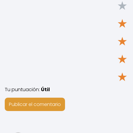
★
★
★
★
★
Tu puntuación:
Útil