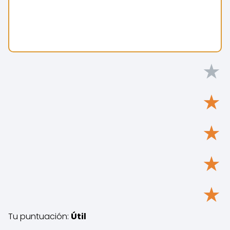
★
★
★
★
★
Tu puntuación:
Útil