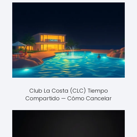
Club La Costa (CLC) Tiempo
Compartido — Cómo Cancelar