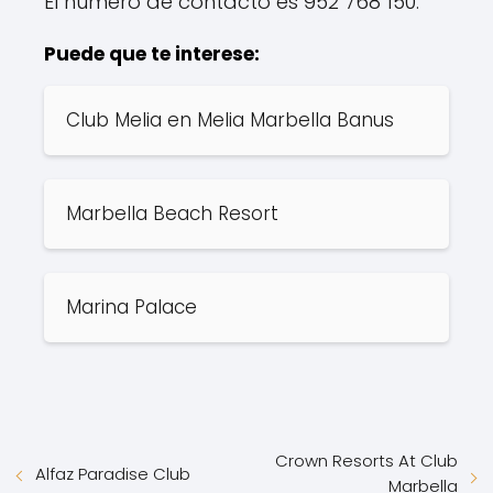
El número de contacto es 952 768 150.
Puede que te interese:
Club Melia en Melia Marbella Banus
Marbella Beach Resort
Marina Palace
Crown Resorts At Club
Alfaz Paradise Club
Marbella