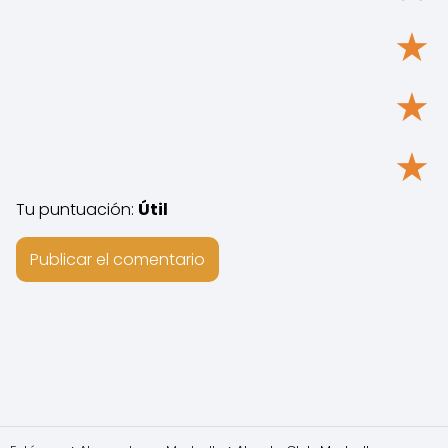
★
★
★
Tu puntuación:
Útil