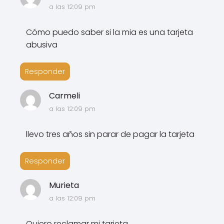
a las 12:09 pm
Cómo puedo saber si la mia es una tarjeta
abusiva
Responder
Carmeli
a las 12:09 pm
llevo tres años sin parar de pagar la tarjeta
Responder
Murieta
a las 12:09 pm
Quiero reclamar mi tarjeta