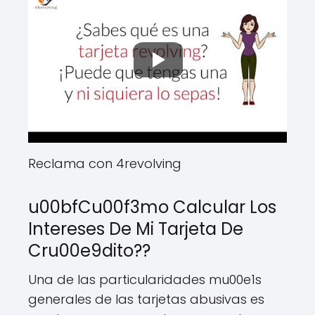
Reclama con 4revolving
u00bfCu00f3mo Calcular Los
Intereses De Mi Tarjeta De
Cru00e9dito??
Una de las particularidades mu00e1s
generales de las tarjetas abusivas es