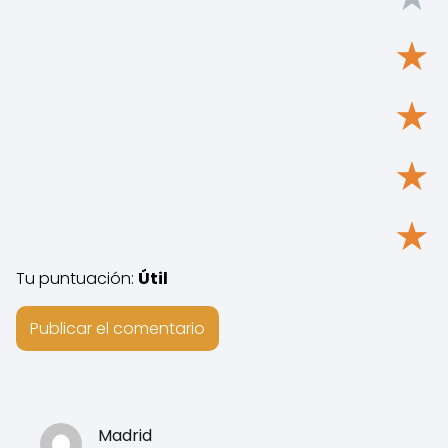
★
★
★
★
Tu puntuación:
Útil
Madrid