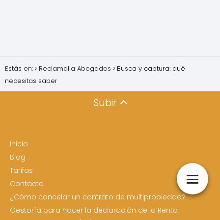
Estás en:
Reclamalia Abogados
Busca y captura: qué
necesitas saber
Subir
Inicio
Blog
Tarifas
Contacto
¿Cómo cancelar un contrato de multipropiedad?
Gestoría para hacer la declaración de la Renta