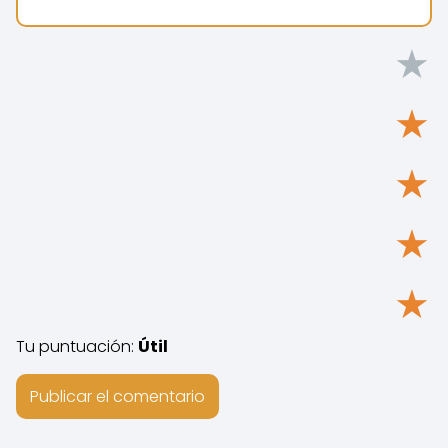
★
★
★
★
★
Tu puntuación:
Útil