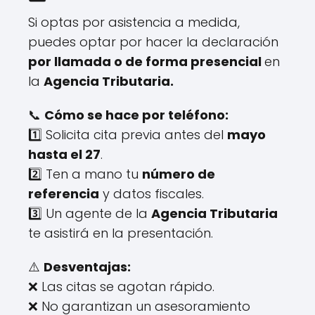
Si optas por asistencia a medida,
puedes optar por hacer la declaración
por llamada o de forma presencial
en
la
Agencia Tributaria.
📞
Cómo se hace por teléfono:
1️⃣ Solicita cita previa antes del
mayo
hasta el 27
.
2️⃣ Ten a mano tu
número de
referencia
y datos fiscales.
3️⃣ Un agente de la
Agencia Tributaria
te asistirá en la presentación.
⚠️
Desventajas:
❌ Las citas se agotan rápido.
❌ No garantizan un asesoramiento