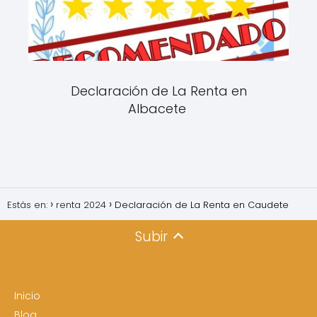
Declaración de La Renta en
Albacete
Estás en:
renta 2024
Declaración de La Renta en Caudete
Subir
Inicio
Blog