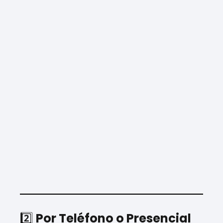
2️⃣
Por Teléfono o Presencial