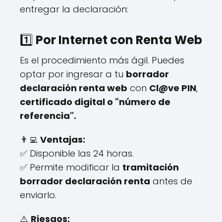
entregar la declaración:
1️⃣
Por Internet con Renta Web
Es el procedimiento más ágil. Puedes
optar por ingresar a tu
borrador
declaración renta web
con
Cl@ve PIN
,
certificado digital o "número de
referencia".
👨‍💻
Ventajas:
✅ Disponible las 24 horas.
✅ Permite modificar la
tramitación
borrador declaración renta
antes de
enviarlo.
⚠️
Riesgos: