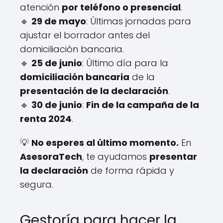
atención
por teléfono o presencial
.
🔹
29 de mayo
: Últimas jornadas para
ajustar el borrador antes del
domiciliación bancaria.
🔹
25 de junio
: Último día para la
domiciliación bancaria
de la
presentación de la declaración
.
🔹
30 de junio
:
Fin de la campaña de la
renta 2024
.
💡
No esperes al último momento.
En
AsesoraTech
, te ayudamos
presentar
la declaración
de forma rápida y
segura.
Gestoría para hacer la