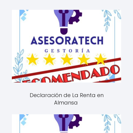
Declaración de La Renta en
Almansa