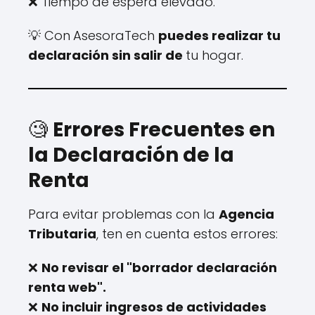
❌ Tiempo de espera elevado.
💡 Con
AsesoraTech
puedes realizar tu
declaración sin salir de
tu hogar.
🧐
Errores Frecuentes en
la Declaración de la
Renta
Para evitar problemas con la
Agencia
Tributaria
, ten en cuenta estos errores:
❌
No revisar el "borrador declaración
renta web".
❌
No incluir ingresos de actividades